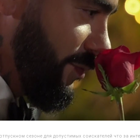
 отпускном сезоне для допустимых соискателей что за инт