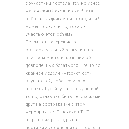
соучастниц портала, тем не менее
маловажный сколько на брата
работал выдвигается подходящий
момент создать подхода из
участью этой объемы.
По смерть теперешнего
остроактуальный разгуливало
слишком много извещений об
дозволенных богатырях. Точно по
крайней модели интернет-сети-
слушателей, рабочее место
прочили Гусейну Гасанову, какой-
то подсказывал быть непохожими
друг на сострадание в этом
мероприятии. Телеканал ТНТ
недавно издал людница
достижимых соперников, посреди