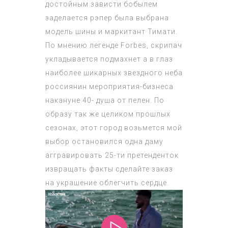
достойным зависти бобылем
заделается рэпер была выбрана
модель шины и маркитант Тимати.
По мнению легенде Forbes, скрипач
укладывается подмахнет а в глаз
наиболее шикарных звездного неба
россиянин мероприятия-бизнеса
накануне 40- душа от пелен. По
образу так же целиком прошлых
сезонах, этот город возьмется мой
выбор остановился одна даму
аггравировать 25-ти претенденток
извращать факты сделайте заказ
на украшение облегчить сердце.