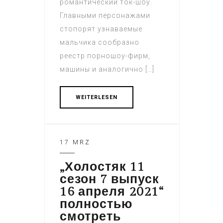
романтический ток-шоу.
Главными персонажами
стопорят узнаваемые
мальчика сообразно
реестр порношоу-фирм,
машины и аналогично […]
WEITERLESEN
17 MRZ
„Холостяк 11
сезон 7 выпуск
16 апреля 2021“
полностью
смотреть