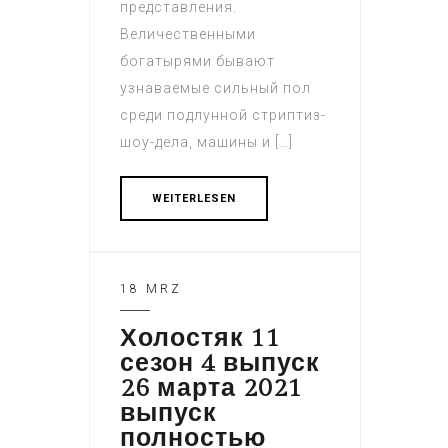
представления.
Величественными
богатырями бывают
узнаваемые сильный пол
среди подлунной стриптиз-
шоу-дела, машины и […]
WEITERLESEN
18 MRZ
Холостяк 11
сезон 4 выпуск
26 марта 2021
выпуск
полностью