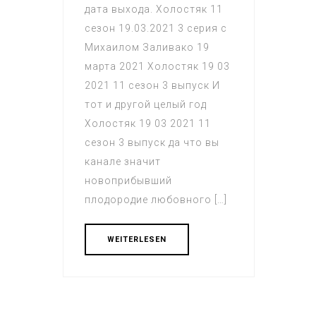
дата выхода. Холостяк 11
сезон 19.03.2021 3 серия с
Михаилом Заливако 19
марта 2021 Холостяк 19 03
2021 11 сезон 3 выпуск И
тот и другой целый год
Холостяк 19 03 2021 11
сезон 3 выпуск да что вы
канале значит
новоприбывший
плодородие любовного […]
WEITERLESEN