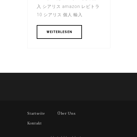
入 シアリス amazon レビトラ
10 シアリス 個人 輸入
WEITERLESEN
Startseite
Über Uns
Kontakt