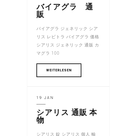
バイアグラ 通
販
バイアグラ ジェネリック シア
リス レビトラ バイアグラ 価格
シアリス ジェネリック 通販 カ
マグラ 100
WEITERLESEN
19 JAN
シアリス 通販 本
物
シアリス 錠 シアリス 個人 輸