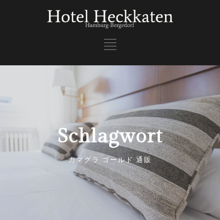
Schlagwort
カマグラ ゴールド 通販