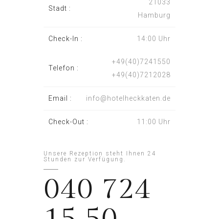
21033
Stadt :
Hamburg
Check-In :
14:00 Uhr
+49(40)7241550
Telefon :
+49(40)7212028
Email :
info@hotelheckkaten.de
Check-Out :
11:00 Uhr
Unsere Rezeption steht Ihnen 24
Stunden zur Verfügung.
040 724
15 50