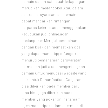
pemain dalam satu buah kelapangan
merugikan.medanpoker Atau dalam
seleksi persyaratan lain pemain
dapat mencarikan rintangan
berparas keterbatasan menggunakan
kedudukan judi online.agen
medanpoker Merujuk permainan
dengan bijak dan memestikan opsi
yang dapat mandiriqq difungsikan
menuruti pemahaman persyaratan
permainan judi akan mengentengkan
pemain untuk menugasi website yang
baik untuk Dimanfaatkan Ganjaran ini
bisa diberikan pada member baru
atau bisa juga diberikan pada
member yang poker online tamam
agen
mandiripoker lama
bermain di