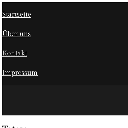
startseite
über uns
kontakt
impressum