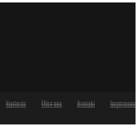
Startseite
Über uns
Kontakt
Impressum
Startseite
Über uns
Kontakt
Impressum