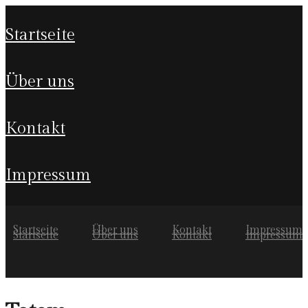
startseite
über uns
kontakt
impressum
Startseite
Über uns
Kontakt
Impressum
Startseite
Über uns
Kontakt
Impressum