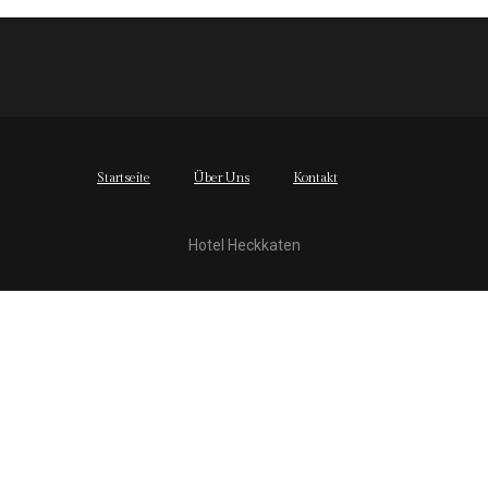
Startseite
Über Uns
Kontakt
Hotel Heckkaten