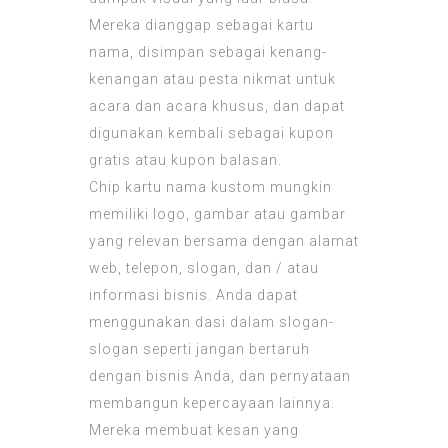
Mereka dianggap sebagai kartu
nama, disimpan sebagai kenang-
kenangan atau pesta nikmat untuk
acara dan acara khusus, dan dapat
digunakan kembali sebagai kupon
gratis atau kupon balasan.
Chip kartu nama kustom mungkin
memiliki logo, gambar atau gambar
yang relevan bersama dengan alamat
web, telepon, slogan, dan / atau
informasi bisnis. Anda dapat
menggunakan dasi dalam slogan-
slogan seperti jangan bertaruh
dengan bisnis Anda, dan pernyataan
membangun kepercayaan lainnya.
Mereka membuat kesan yang