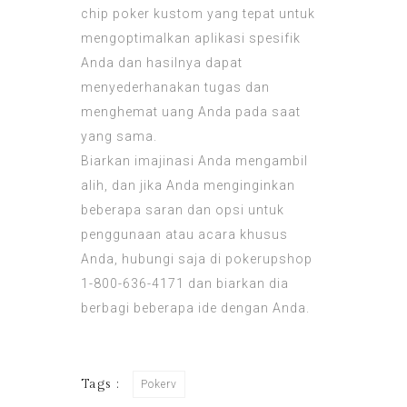
chip poker kustom yang tepat untuk
mengoptimalkan aplikasi spesifik
Anda dan hasilnya dapat
menyederhanakan tugas dan
menghemat uang Anda pada saat
yang sama.
Biarkan imajinasi Anda mengambil
alih, dan jika Anda menginginkan
beberapa saran dan opsi untuk
penggunaan atau acara khusus
Anda, hubungi saja di pokerupshop
1-800-636-4171 dan biarkan dia
berbagi beberapa ide dengan Anda.
Tags :
Pokerv