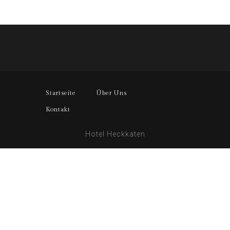
Startseite
Über Uns
Kontakt
Hotel Heckkaten