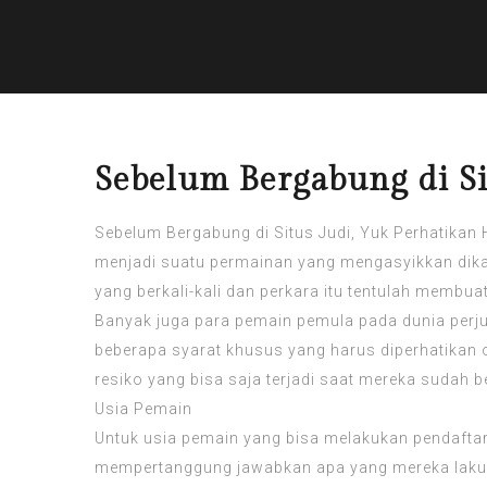
Sebelum Bergabung di Si
Sebelum Bergabung di Situs Judi, Yuk Perhatikan
menjadi suatu permainan yang mengasyikkan dik
yang
berkali-kali dan perkara itu tentulah membua
Banyak juga para pemain pemula pada dunia perjudi
beberapa syarat khusus yang harus diperhatikan 
resiko yang bisa saja terjadi saat mereka sudah b
Usia Pemain
Untuk usia pemain yang bisa melakukan pendaftara
mempertanggung jawabkan apa yang mereka lakuk