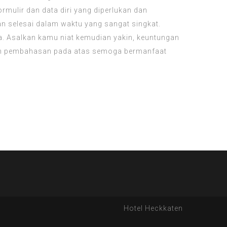
rmulir dan data diri yang diperlukan dan
n selesai dalam waktu yang sangat singkat.
aya. Asalkan kamu niat kemudian yakin, keuntungan
ian pembahasan pada atas semoga bermanfaat
Hotel Heckkaten