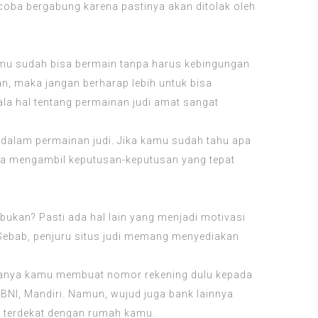
ncoba bergabung karena pastinya akan ditolak oleh
amu sudah bisa bermain tanpa harus kebingungan
n, maka jangan berharap lebih untuk bisa
a hal tentang permainan judi amat sangat
m dalam permainan judi. Jika kamu sudah tahu apa
 mengambil keputusan-keputusan yang tepat
bukan? Pasti ada hal lain yang menjadi motivasi
 Sebab, penjuru situs judi memang menyediakan
adanya kamu membuat nomor rekening dulu kepada
, BNI, Mandiri. Namun, wujud juga bank lainnya
nk terdekat dengan rumah kamu.