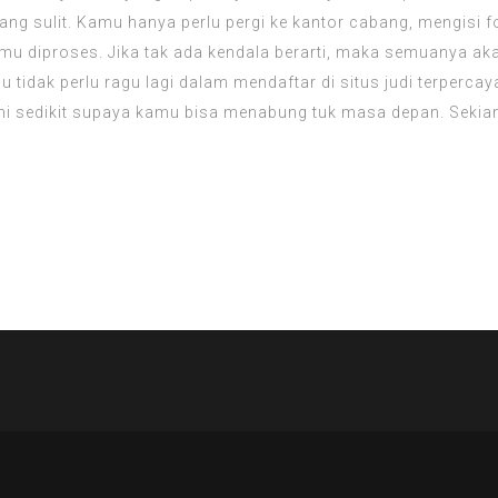
ng sulit. Kamu hanya perlu pergi ke kantor cabang, mengisi fo
u diproses. Jika tak ada kendala berarti, maka semuanya aka
 tidak perlu ragu lagi dalam mendaftar di situs judi terperc
emi sedikit supaya kamu bisa menabung tuk masa depan. Sek