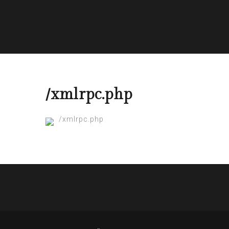
/xmlrpc.php
/xmlrpc.php