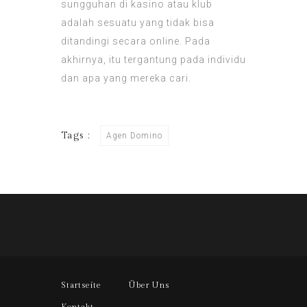
sungguhan di kasino atau klub
adalah sesuatu yang tidak bisa
ditandingi secara online. Pada
akhirnya, itu tergantung pada individu
dan apa yang mereka cari.
Tags :
Agen Domino
Startseite
Über Uns