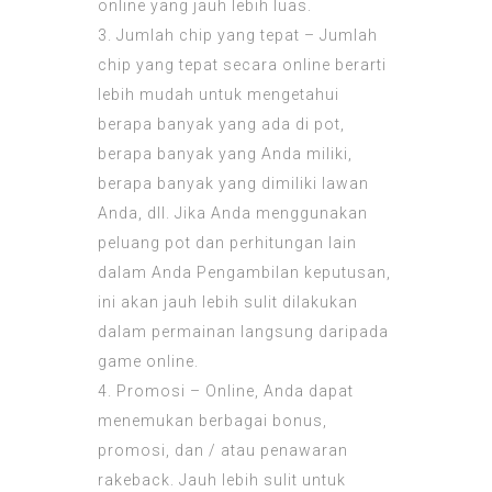
online yang jauh lebih luas.
3. Jumlah chip yang tepat – Jumlah
chip yang tepat secara online berarti
lebih mudah untuk mengetahui
berapa banyak yang ada di pot,
berapa banyak yang Anda miliki,
berapa banyak yang dimiliki lawan
Anda, dll. Jika Anda menggunakan
peluang pot dan perhitungan lain
dalam Anda Pengambilan keputusan,
ini akan jauh lebih sulit dilakukan
dalam permainan langsung daripada
game online.
4. Promosi – Online, Anda dapat
menemukan berbagai bonus,
promosi, dan / atau penawaran
rakeback. Jauh lebih sulit untuk