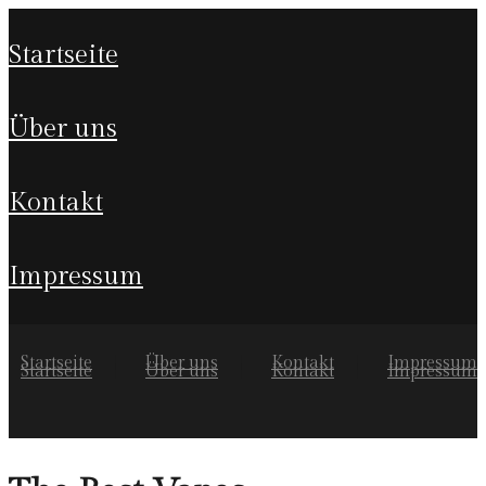
startseite
über uns
kontakt
impressum
Startseite
Über uns
Kontakt
Impressum
Startseite
Über uns
Kontakt
Impressum