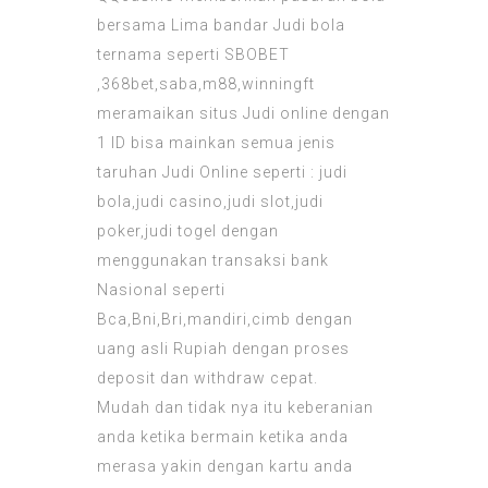
bersama Lima bandar Judi bola
ternama seperti SBOBET
,368bet,saba,m88,winningft
meramaikan situs Judi online dengan
1 ID bisa mainkan semua jenis
taruhan Judi Online seperti : judi
bola,judi casino,judi slot,judi
poker,judi togel dengan
menggunakan transaksi bank
Nasional seperti
Bca,Bni,Bri,mandiri,cimb dengan
uang asli Rupiah dengan proses
deposit dan withdraw cepat.
Mudah dan tidak nya itu keberanian
anda ketika bermain ketika anda
merasa yakin dengan kartu anda