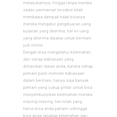
melakukannya, hingga tanpa mereka
sadari permainan tersebut telah
membawa dampak tidak bisanya
mereka mengatur pengeluaran uang
bulanan yang diterima, hal ini uang
yang diterima dipakai untuk bermain
judi online.
Dengan bisa mengetahui kelemahan
dari setiap kebiasaan yang
dimainkan lawan anda, karena setiap
pemain pasti memiliki kebiasaan
dalam bermain, hanya saja banyak
pemain yang cukup pintar untuk bisa
menyembunyikan kelemahan mereka
masing-masing, hal inilah yang
harus bisa anda pahami sehingga
bisa anda tangkap kelemahan dari