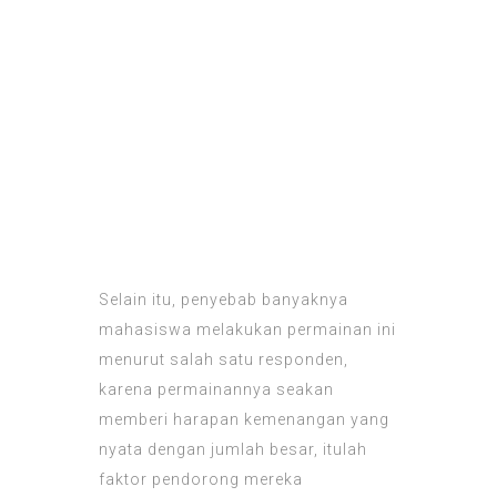
Selain itu, penyebab banyaknya
mahasiswa melakukan permainan ini
menurut salah satu responden,
karena permainannya seakan
memberi harapan kemenangan yang
nyata dengan jumlah besar, itulah
faktor pendorong mereka