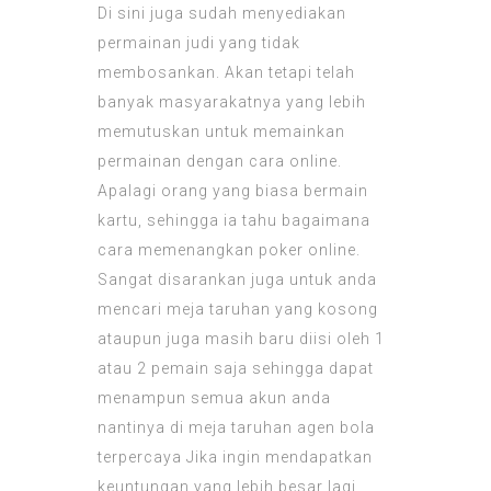
Di sini juga sudah menyediakan
permainan judi yang tidak
membosankan. Akan tetapi telah
banyak masyarakatnya yang lebih
memutuskan untuk memainkan
permainan dengan cara online.
Apalagi orang yang biasa bermain
kartu, sehingga ia tahu bagaimana
cara memenangkan poker online.
Sangat disarankan juga untuk anda
mencari meja taruhan yang kosong
ataupun juga masih baru diisi oleh 1
atau 2 pemain saja sehingga dapat
menampun semua akun anda
nantinya di meja taruhan agen bola
terpercaya Jika ingin mendapatkan
keuntungan yang lebih besar lagi.