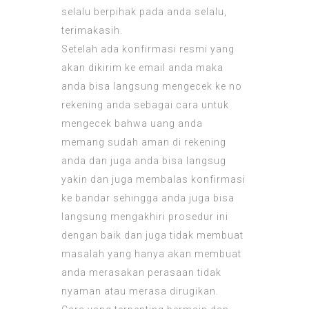
selalu berpihak pada anda selalu,
terimakasih.
Setelah ada konfirmasi resmi yang
akan dikirim ke email anda maka
anda bisa langsung mengecek ke no
rekening anda sebagai cara untuk
mengecek bahwa uang anda
memang sudah aman di rekening
anda dan juga anda bisa langsug
yakin dan juga membalas konfirmasi
ke bandar sehingga anda juga bisa
langsung mengakhiri prosedur ini
dengan baik dan juga tidak membuat
masalah yang hanya akan membuat
anda merasakan perasaan tidak
nyaman atau merasa dirugikan.