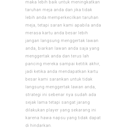
maka lebih baik untuk meningkatkan
taruhan meja anda dan jika tidak
lebih anda memperkecilkan taruhan
meja, tetapi saran kami apabila anda
merasa kartu anda besar lebih
jangan langsung menggertak lawan
anda, biarkan lawan anda saja yang
menggertak anda dan terus lah
pancing mereka sampai ketitik akhir,
jadi ketika anda mendapatkan kartu
besar kami sarankan untuk tidak
langsung menggertak lawan anda,
strategi ini sebenar nya sudah ada
sejak lama tetapi sangat jarang
dilakukan player yang sekarang ini
karena hawa napsu yang tidak dapat
di hindarkan.