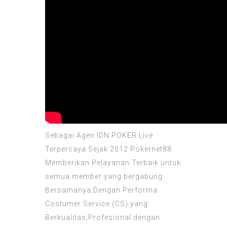
Sebagai Agen IDN POKER Live
Terpercaya Sejak 2012 Pokernet88
Memberikan Pelayanan Terbaik untuk
semua member yang bergabung
Bersamanya,Dengan Performa
Costumer Service (CS) yang
Berkualitas,Profesional dengan