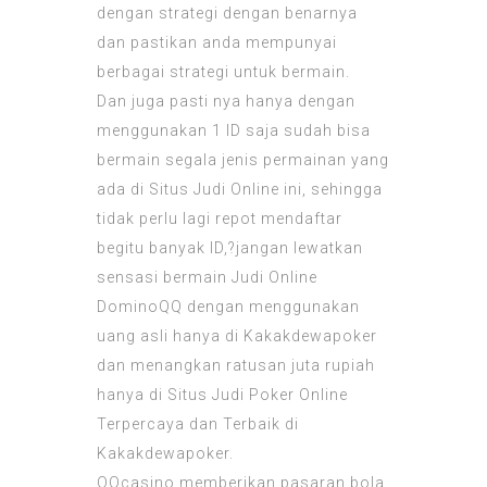
dengan strategi dengan benarnya
dan pastikan anda mempunyai
berbagai strategi untuk bermain.
Dan juga pasti nya hanya dengan
menggunakan 1 ID saja sudah bisa
bermain segala jenis permainan yang
ada di Situs Judi Online ini, sehingga
tidak perlu lagi repot mendaftar
begitu banyak ID,?jangan lewatkan
sensasi bermain Judi Online
DominoQQ dengan menggunakan
uang asli hanya di Kakakdewapoker
dan menangkan ratusan juta rupiah
hanya di Situs Judi Poker Online
Terpercaya dan Terbaik di
Kakakdewapoker.
QQcasino memberikan pasaran bola