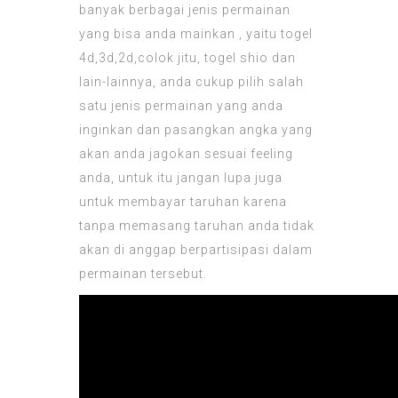
banyak berbagai jenis permainan
yang bisa anda mainkan , yaitu togel
4d,3d,2d,colok jitu, togel shio dan
lain-lainnya, anda cukup pilih salah
satu jenis permainan yang anda
inginkan dan pasangkan angka yang
akan anda jagokan sesuai feeling
anda, untuk itu jangan lupa juga
untuk membayar taruhan karena
tanpa memasang taruhan anda tidak
akan di anggap berpartisipasi dalam
permainan tersebut.