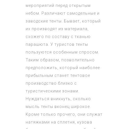
мероприятий перед открытым
небом. Различают самодельные и
заводские тенты. Бывает, который
их производят из материала,
схожего по составу с тканью
парашюта. У туристов тенты
пользуются особенным спросом.
Таким образом, позволительно
предположить, который наиболее
прибыльным станет тентовое
производство близко с
туристическими зонами.
Нуждаться вникнуть, сколько
мысль тенты вконец широкое.
Кроме только прочего, они служат
натяжками на сплетня, кузова