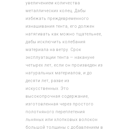
увеличением количества
металлических колец. Дабы
избежать преждевременного
изнашивания тента, его должен
натягивать как можно тщательнее,
дабы исключить колебания
материала на ветру. Срок
эксплуатации тента — накануне
четырех лет, если он произведен из
натуральных материалов, и до
десяти лет, разве из
искусственных. Это
высокопрочная содержание,
изготовленная через простого
полотняного переплетения
льняных или хлопковых волокон
большой толщины с добавлением в