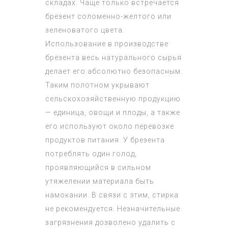
складах. Чаще только встречается
брезент соломенно-желтого или
зеленоватого цвета.
Использование в производстве
брезента весь натурального сырья
делает его абсолютно безопасным.
Таким полотном укрывают
сельскохозяйственную продукцию
— единица, овощи и плоды, а также
его используют около перевозке
продуктов питания. У брезента
потреблять один голод,
проявляющийся в сильном
утяжелении материала быть
намокании. В связи с этим, стирка
не рекомендуется. Незначительные
загрязнения дозволено удалить с