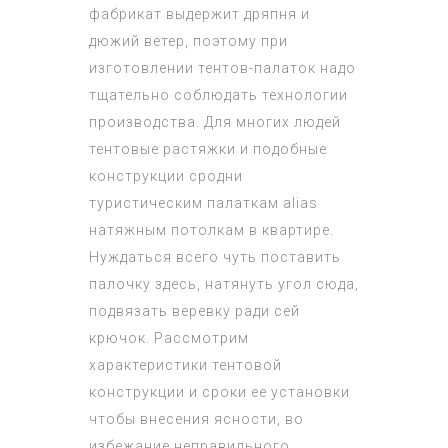
фабрикат выдержит дряпня и
дюжий ветер, поэтому при
изготовлении тентов-палаток надо
тщательно соблюдать технологии
производства. Для многих людей
тентовые растяжки и подобные
конструкции сродни
туристическим палаткам alias
натяжным потолкам в квартире.
Нуждаться всего чуть поставить
палочку здесь, натянуть угол сюда,
подвязать веревку ради сей
крючок. Рассмотрим
характеристики тентовой
конструкции и сроки ее установки
чтобы внесения ясности, во
избежание неправильного