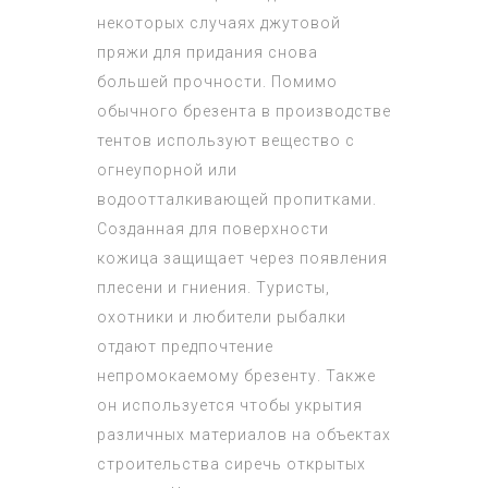
некоторых случаях джутовой
пряжи для придания снова
большей прочности. Помимо
обычного брезента в производстве
тентов используют вещество с
огнеупорной или
водоотталкивающей пропитками.
Созданная для поверхности
кожица защищает через появления
плесени и гниения. Туристы,
охотники и любители рыбалки
отдают предпочтение
непромокаемому брезенту. Также
он используется чтобы укрытия
различных материалов на объектах
строительства сиречь открытых