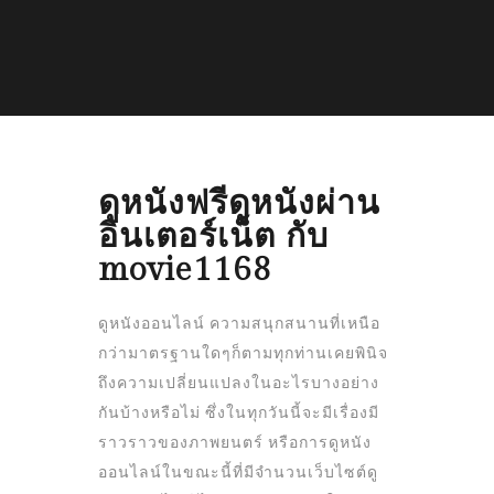
ดูหนังฟรีดูหนังผ่าน
อินเตอร์เน็ต กับ
movie1168
ดูหนังออนไลน์ ความสนุกสนานที่เหนือ
กว่ามาตรฐานใดๆก็ตามทุกท่านเคยพินิจ
ถึงความเปลี่ยนแปลงในอะไรบางอย่าง
กันบ้างหรือไม่ ซึ่งในทุกวันนี้จะมีเรื่องมี
ราวราวของภาพยนตร์ หรือการดูหนัง
ออนไลน์ในขณะนี้ที่มีจำนวนเว็บไซต์ดู