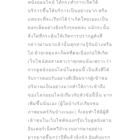
หนังออนไลน์ ได้กระทำการเปิดให้
บริการขึ้นให้บริการเป็นอย่างมาก หรือ
แทบจะที่จะเรียกได้ว่าเกิดใหม่เยอะเป็น
ดอกเห็ดอย่างยิ่งจริงๆลยหล่ะ แม้กระนั้น
สิ่งใดที่กระตุ้นให้เกิดการปรากฏดังที่
กล่าวผ่านมาแล้วนั้นทุกท่านรู้กันบ้างหรือ
ไม่ ด้วยเหตุและก็ผลที่ต่อเนื่องก่อให้เกิด
เว็บไซน์ต่อสายตาเราทุกคนนั่นเ
พราะว่า
การดูหนังออนไลน์ในตอนนี้ เป็นสิ่งที่ได้
รับการตอบรับอย่างดีเยี่ยมจากผู้เข้าชม
ปริมาณเป็นอย่างมากทำให้การเข้าถึง
ของโลกออนไลน์เกี่ยวกับหัวข้อนี้นั้น มาก
เพิ่มขึ้นนั่นเอง (ผู้ใดบ้างรังเกียจชม
ภาพยนตร์กันบ้างเนอะ) ก็เลยทำให้มีผู้ที่
เข้าชมในเว็บไซต์ของกรุ๊ปเว็บดูหนังผ่าน
อินเตอร์เน็ตทวีจำนวนมากมายอย่าง
มากมายขึ้นกว่าปีที่แล้วยิ่งนัก อันดับแรก