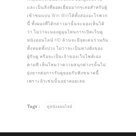
และเป็นสิ่งที่ยอดเยี่ยมมากๆเลยสำหรับผู้
เข้าชมแบบ Win Winได้ทั้งสองอะไรพวก
นี้ ทั้งผองที่ได้กล่าวมานั้นจะมองเห็นได้
ว่า ไม่ว่าจะมองดูมุมไหนการเปิดเว็บดู
หนังออนไลน์ HD ล้วนจะมีจุดเด่นร่วมกัน
ทั้งหมดทั้งปวง ไม่ว่าจะเป็นทางฝั่งของ
ผู้รับดู หรือจะเป็นเจ้าของเว็บไซต์เอง
ตามที เห็นไหมว่าความสนุกต่างๆนั้นไม่
ยุ่งยากต่อการรับดูยอมรับฟังขนาดนี้
เพราะถ้าเช่นนั้นอย่าคอยเลย
Tags :
ดูหนังออนไลน์