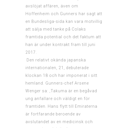
avslöjat affären, även om
Hoffenheim och Gunners har sagt att
en Bundesliga-sida kan vara motvillig
att sälja med tanke på Colaks
framtida potential och det faktum att
han är under kontrakt fram till juni
2017.
Den relativt okända japanska
internationalen, 21, debuterade
klockan 18 och har imponerat i sitt
hemland. Gunners-chef Arsene
Wenger sa: ‚Takuma är en begåvad
ung anfallare och väldigt en för
framtiden. Hans flytt till Emiraterna
är fortfarande beroende av
avslutandet av en medicinsk och