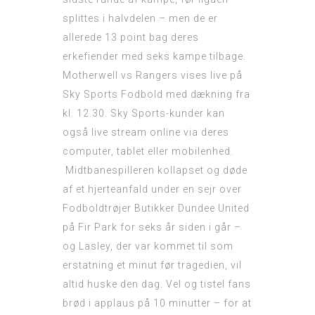
splittes i halvdelen – men de er
allerede 13 point bag deres
erkefiender med seks kampe tilbage.
Motherwell vs Rangers vises live på
Sky Sports Fodbold med dækning fra
kl. 12.30. Sky Sports-kunder kan
også live stream online via deres
computer, tablet eller mobilenhed.
Midtbanespilleren kollapset og døde
af et hjerteanfald under en sejr over
Fodboldtrøjer Butikker
Dundee United
på Fir Park for seks år siden i går –
og Lasley, der var kommet til som
erstatning et minut før tragedien, vil
altid huske den dag. Vel og tistel fans
brød i applaus på 10 minutter – for at