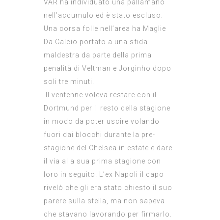
VAR ha individuato una pallamano
nell’accumulo ed è stato escluso.
Una corsa folle nell’area ha
Maglie
Da Calcio
portato a una sfida
maldestra da parte della prima
penalità di Veltman e Jorginho dopo
soli tre minuti.
Il ventenne voleva restare con il
Dortmund per il resto della stagione
in modo da poter uscire volando
fuori dai blocchi durante la pre-
stagione del Chelsea in estate e dare
il via alla sua prima stagione con
loro in seguito. L’ex Napoli il capo
rivelò che gli era stato chiesto il suo
parere sulla stella, ma non sapeva
che stavano lavorando per firmarlo.