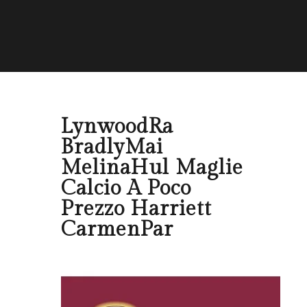
LynwoodRa
BradlyMai
MelinaHul Maglie
Calcio A Poco
Prezzo Harriett
CarmenPar