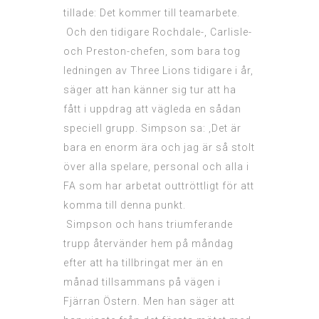
tillade: Det kommer till teamarbete.
Och den tidigare Rochdale-, Carlisle-
och Preston-chefen, som bara tog
ledningen av Three Lions tidigare i år,
säger att han känner sig tur att ha
fått i uppdrag att vägleda en sådan
speciell grupp. Simpson sa: ‚Det är
bara en enorm ära och jag är så stolt
över alla spelare, personal och alla i
FA som har arbetat outtröttligt för att
komma till denna punkt.
Simpson och hans triumferande
trupp återvänder hem på måndag
efter att ha tillbringat mer än en
månad tillsammans på vägen i
Fjärran Östern. Men han säger att