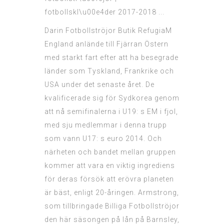
Darin Fotbollströjor Butik RefugiaM
England anlände till Fjärran Östern
med starkt fart efter att ha besegrade
länder som Tyskland, Frankrike och
USA under det senaste året. De
kvalificerade sig för Sydkorea genom
att nå semifinalerna i U19: s EM i fjol,
med sju medlemmar i denna trupp
som vann U17: s euro 2014. Och
närheten och bandet mellan gruppen
kommer att vara en viktig ingrediens
för deras försök att erövra planeten
är bäst, enligt 20-åringen. Armstrong,
som tillbringade
Billiga Fotbollströjor
den här säsongen på lån på Barnsley,