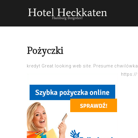
Pożyczki
kredyt Great looking web site.
Presume
chwilówka
https://