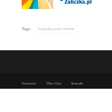
Tags :
Pożyczka przez internet
Startseite
Über Uns
Kontakt