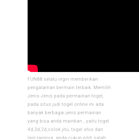
FUN88 selalu ingin memberikan
pengalaman bermain terbaik. Memilih
Jenis-Jenis pada permainan togel,
pada situs judi togel online ini ada
banyak berbagai jenis permainan
yang bisa anda mainkan , yaitu togel
4d,3d,2d,colok jitu, togel shio dan
lain-lainnya, anda cukup pilih salah