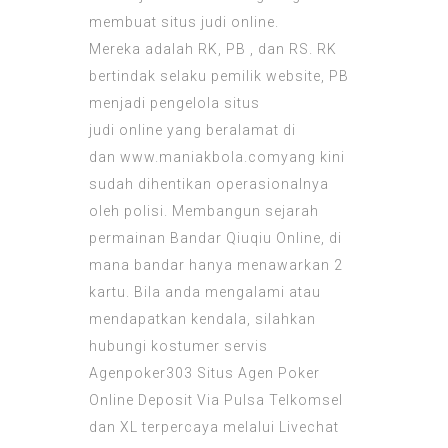
membuat situs judi online.
Mereka adalah RK, PB , dan RS. RK
bertindak selaku pemilik website, PB
menjadi pengelola situs
judi online yang beralamat di
dan www.maniakbola.comyang kini
sudah dihentikan operasionalnya
oleh polisi. Membangun sejarah
permainan Bandar Qiuqiu Online, di
mana bandar hanya menawarkan 2
kartu. Bila anda mengalami atau
mendapatkan kendala, silahkan
hubungi kostumer servis
Agenpoker303 Situs Agen Poker
Online Deposit Via Pulsa Telkomsel
dan XL terpercaya melalui Livechat