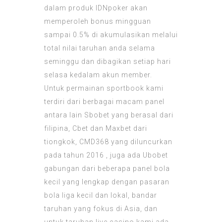
dalam produk IDNpoker akan
memperoleh bonus mingguan
sampai 0.5% di akumulasikan melalui
total nilai taruhan anda selama
seminggu dan dibagikan setiap hari
selasa kedalam akun member.
Untuk permainan sportbook kami
terdiri dari berbagai macam panel
antara lain Sbobet yang berasal dari
filipina, Cbet dan Maxbet dari
tiongkok, CMD368 yang diluncurkan
pada tahun 2016 , juga ada Ubobet
gabungan dari beberapa panel bola
kecil yang lengkap dengan pasaran
bola liga kecil dan lokal, bandar
taruhan yang fokus di Asia, dan