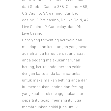
untuk taruhan live casino kami ada
dari Sbobet Casino 338, Casino M88,
OG Casino, SA gaming, Sun Bet
casino, E-Bet casino, Deluxe Gold, A2
Live Casino, P-Gameplay, dan IDN-
Live Casino.
Cara yang terpenting bermain dan
mendapatkan keuntungan yang besar
adalah anda harus bersabar disaat
anda sedang melakukan taruhan
betting, ketika anda merasa yakin
dengan kartu anda kami sarankan
untuk maksimalkan betting anda dan
itu memerlukan insting dan feeling
yang kuat untuk menggunakan cara
seperti itu tetapi memang itu juga
membutuhkan hokki juga untuk