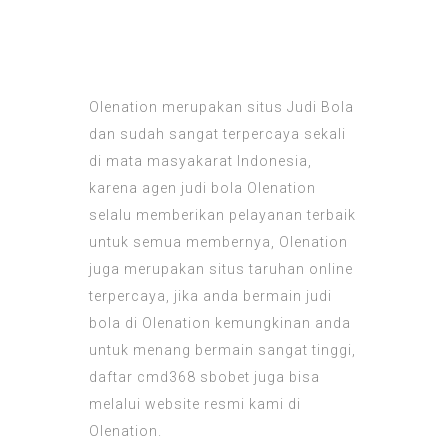
Olenation merupakan situs Judi Bola
dan sudah sangat terpercaya sekali
di mata masyakarat Indonesia,
karena agen judi
bola Olenation
selalu memberikan pelayanan terbaik
untuk semua membernya, Olenation
juga merupakan situs taruhan online
terpercaya, jika anda bermain judi
bola di Olenation kemungkinan anda
untuk menang bermain sangat tinggi,
daftar cmd368
sbobet juga bisa
melalui website resmi kami di
Olenation.