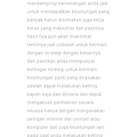
mendampingi kemenangan anda jadi
untuk mendapatkan keuntungan yang
banyak harus disertakan juga kerja
keras yang maksimal dan pastinya
hasil nya pun akan maksimal
tentunya jadi cobalah untuk bermain
dengan strategi dengan benarnya
dan pastikan anda mempunyai
berbagai strategi untuk bermain.
Keuntungan pasti yang dirasakan
adalah dapat melakukan betting
kapan saja dan dimana dan dapat
mengakses permainan secara
leluasa hanya dengan mengunakan
jaringan internet dari ponsel atau
komputer dan juga keuntungan lain
pada saat anda melakukan betting