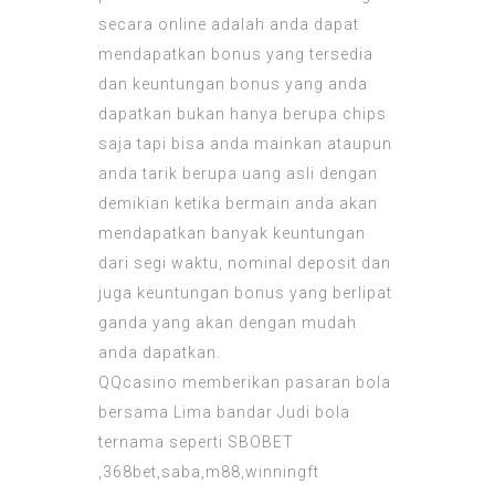
secara online adalah anda dapat
mendapatkan bonus yang tersedia
dan keuntungan bonus yang anda
dapatkan bukan hanya berupa chips
saja tapi bisa anda mainkan ataupun
anda tarik berupa uang asli dengan
demikian ketika bermain anda akan
mendapatkan banyak keuntungan
dari segi waktu, nominal deposit dan
juga keuntungan bonus yang berlipat
ganda yang akan dengan mudah
anda dapatkan.
QQcasino memberikan pasaran bola
bersama Lima bandar Judi bola
ternama seperti SBOBET
,368bet,saba,m88,winningft