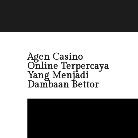
Agen Casino
Online Terpercaya
Yang Menjadi
Dambaan Bettor