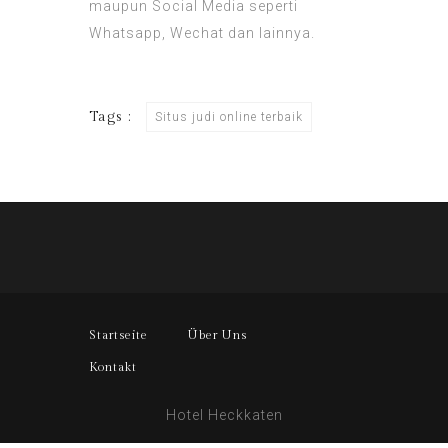
maupun Social Media seperti
Whatsapp, Wechat dan lainnya.
Tags :
Situs judi online terbaik
Startseite
Über Uns
Kontakt
Hotel Heckkaten