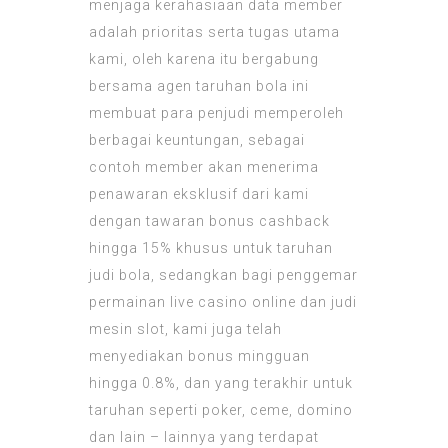
menjaga kerahasiaan data member
adalah prioritas serta tugas utama
kami, oleh karena itu bergabung
bersama agen taruhan bola ini
membuat para penjudi memperoleh
berbagai keuntungan, sebagai
contoh member akan menerima
penawaran eksklusif dari kami
dengan tawaran bonus cashback
hingga 15% khusus untuk taruhan
judi bola, sedangkan bagi penggemar
permainan live casino online dan judi
mesin slot, kami juga telah
menyediakan bonus mingguan
hingga 0.8%, dan yang terakhir untuk
taruhan seperti poker, ceme, domino
dan lain – lainnya yang terdapat