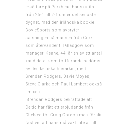
ersättare på Parkhead har skurits
från 25-1 till 2-1 under det senaste
dygnet, med den irländska bookie
BoyleSports som avbryter
satsningen på mannen från Cork
som återvänder till Glasgow som
manager. Keane, 44, är en av ett antal
kandidater som fortfarande bedöms
av den keltiska hierarkin, med
Brendan Rodgers, Davie Moyes,
Steve Clarke och Paul Lambert också
i mixen.
Brendan Rodgers bekräftade att
Celtic har fått ett erbjudande från
Chelsea för Craig Gordon men förblir
fast vid att hans målvakt inte är till