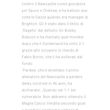
contro il Newcastle come giocatore
per Spurs e Chelsea, e ha battuto due
volte le Gazze quando era manager di
Brighton. Gli è stato dato il titolo di
‚flagello‘ dal defunto Sir Bobby
Robson e ha meritato quel moniker
dopo che il Sunderland ha vinto 2-1
grazie allo sciopero in ritardo di
Fabio Borini, che li ha sollevati dal
fondo.
Pardew, che è diventato il primo
allenatore del Newcastle a perdere
derby nord-est in 46 anni, ha
dichiarato: ‚Quando sei 1-1 sei
vulnerabile. Non abbiamo ottenuto il
Maglie Calcio Vendita
secondo goal