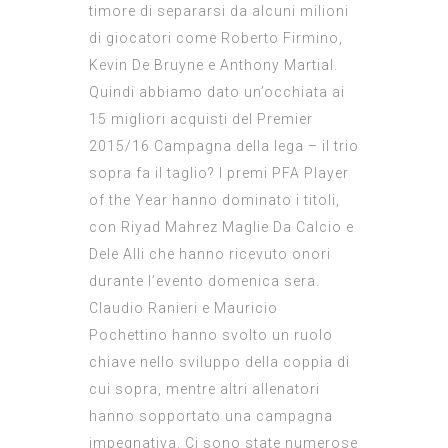
timore di separarsi da alcuni milioni
di giocatori come Roberto Firmino,
Kevin De Bruyne e Anthony Martial.
Quindi abbiamo dato un’occhiata ai
15 migliori acquisti del Premier
2015/16 Campagna della lega – il trio
sopra fa il taglio? I premi PFA Player
of the Year hanno dominato i titoli,
con Riyad Mahrez
Maglie Da Calcio
e
Dele Alli che hanno ricevuto onori
durante l’evento domenica sera.
Claudio Ranieri e Mauricio
Pochettino hanno svolto un ruolo
chiave nello sviluppo della coppia di
cui sopra, mentre altri allenatori
hanno sopportato una campagna
impegnativa. Ci sono state numerose