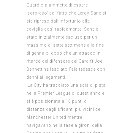
Guardiola ammette di essere
’sorpreso‘ dal fatto che Leroy Sane si
sia ripreso dall’infortunio alla
caviglia così rapidamente. Sane è
stato inizialmente escluso per un
massimo di sette settimane alla fine
di gennaio, dopo che un attacco in
ritardo del difensore del Cardiff Joe
Bennett ha lasciato l’ala tedesca con
danni ai legamenti.
La City ha tracciato una scia di pista
nella Premier League di quest’anno e
si è posizionata a 16 punti di
distanza dagli sfidanti più vicini del
Manchester United mentre
navigavano nella fase a gironi della