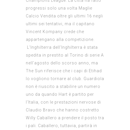
Champions League. La città ha fatto
progressi solo una volta
Maglie
Calcio Vendita
oltre gli ultimi 16 negli
ultimi sei tentativi, ma il capitano
Vincent Kompany crede che
appartengano alla competizione.
L’Inghilterra dell’Inghilterra è stata
spedita in prestito al Torino di serie A
nell’agosto dello scorso anno, ma
The Sun riferisce che i capi di Etihad
lo vogliono tornare al club. Guardiola
non è riuscito a stabilire un numero
uno da quando Hart è partito per
l’Italia, con le prestazioni nervose di
Claudio Bravo che hanno costretto
Willy Caballero a prendere il posto tra
i pali. Caballero, tuttavia, partirà in