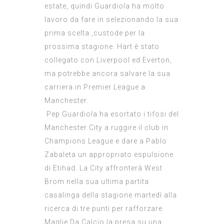
estate, quindi Guardiola ha molto
lavoro da fare in selezionando la sua
prima scelta ‚custode per la
prossima stagione. Hart è stato
collegato con Liverpool ed Everton,
ma potrebbe ancora salvare la sua
carriera in Premier League a
Manchester.
Pep Guardiola ha esortato i tifosi del
Manchester City a ruggire il club in
Champions League e dare a Pablo
Zabaleta un appropriato espulsione
di Etihad. La City affronterà West
Brom nella sua ultima partita
casalinga della stagione martedì alla
ricerca di tre punti per rafforzare
Maglie Da Calcio
la presa su una