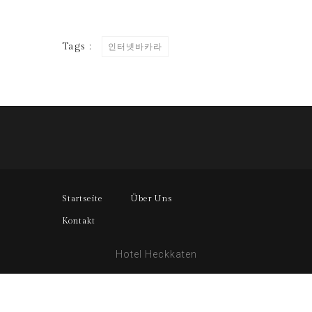
Tags :
인터넷바카라
Startseite
Über Uns
Kontakt
Hotel Heckkaten