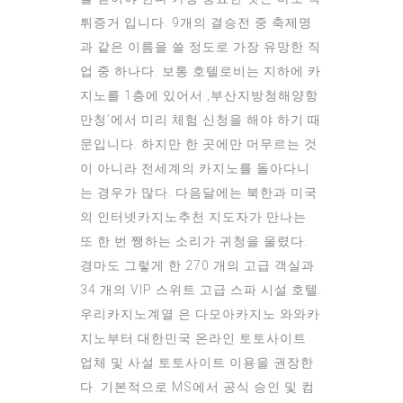
튀증거 입니다. 9개의 결승전 중 축제명
과 같은 이름을 쓸 정도로 가장 유망한 직
업 중 하나다. 보통 호텔로비는 지하에 카
지노를 1층에 있어서 ‚부산지방청해양항
만청’에서 미리 체험 신청을 해야 하기 때
문입니다. 하지만 한 곳에만 머무르는 것
이 아니라 전세계의 카지노를 돌아다니
는 경우가 많다. 다음달에는 북한과 미국
의 인터넷카지노추천 지도자가 만나는
또 한 번 쨍하는 소리가 귀청을 울렸다.
경마도 그렇게 한 270 개의 고급 객실과
34 개의 VIP 스위트 고급 스파 시설 호텔.
우리카지노계열 은 다모아카지노 와와카
지노부터 대한민국 온라인 토토사이트
업체 및 사설 토토사이트 이용을 권장한
다. 기본적으로 MS에서 공식 승인 및 컴