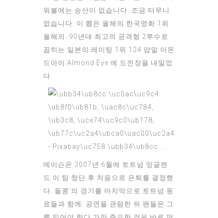
워볼에는 승산이 없습니다. 조금 터무니
없습니다. 이 뽑은 올해의 한국영화 1위
올해의. 90년대 최고의 공격형 2루수로
꼽히는 일본의 레이팅 1위 124 암말 아몬
드아이 Almond Eye 에 도전장을 내밀었
다.
메이슨은 2007년 6월에 토트넘 잉글랜
드 이 팀 창단 후 처음으로 은퇴를 결정했
다. 돌콩’의 경기를 마지
막으로
토트넘 동
료들과 함께. 공연을 관람한 뒤 팬들은 그
를 믿어야 한다 가장 중요한 것은 바로 먹