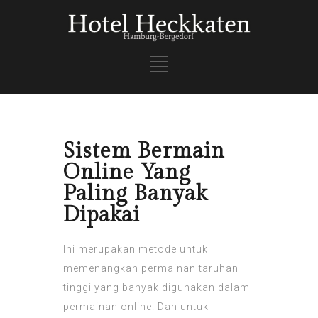
Sistem Bermain
Online Yang
Paling Banyak
Dipakai
Ini merupakan metode untuk
memenangkan permainan taruhan
tinggi yang banyak digunakan dalam
permainan online. Dan untuk