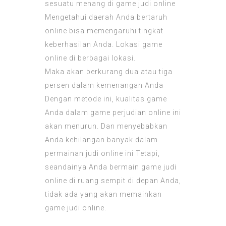
sesuatu menang di game judi online
Mengetahui daerah Anda bertaruh
online bisa memengaruhi tingkat
keberhasilan Anda. Lokasi game
online di berbagai lokasi.
Maka akan berkurang dua atau tiga
persen dalam kemenangan Anda
Dengan metode ini, kualitas game
Anda dalam game perjudian online ini
akan menurun. Dan menyebabkan
Anda kehilangan banyak dalam
permainan judi online ini Tetapi,
seandainya Anda bermain game judi
online di ruang sempit di depan Anda,
tidak ada yang akan memainkan
game judi online.