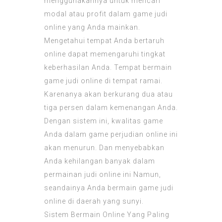
menggunakannya untuk mencari
modal atau profit dalam game judi
online yang Anda mainkan.
Mengetahui tempat Anda bertaruh
online dapat memengaruhi tingkat
keberhasilan Anda. Tempat bermain
game judi online di tempat ramai.
Karenanya akan berkurang dua atau
tiga persen dalam kemenangan Anda.
Dengan sistem ini, kwalitas game
Anda dalam game perjudian online ini
akan menurun. Dan menyebabkan
Anda kehilangan banyak dalam
permainan judi online ini Namun,
seandainya Anda bermain game judi
online di daerah yang sunyi.
Sistem Bermain Online Yang Paling