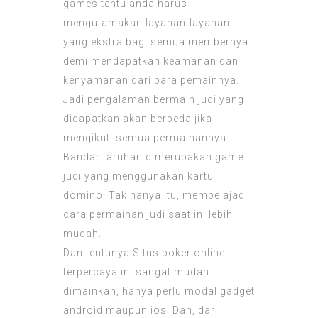
games tentu anda harus
mengutamakan layanan-layanan
yang ekstra bagi semua membernya
demi mendapatkan keamanan dan
kenyamanan dari para pemainnya.
Jadi pengalaman bermain judi yang
didapatkan akan berbeda jika
mengikuti semua permainannya.
Bandar taruhan q merupakan game
judi yang menggunakan kartu
domino. Tak hanya itu, mempelajadi
cara permainan judi saat ini lebih
mudah.
Dan tentunya Situs poker online
terpercaya ini sangat mudah
dimainkan, hanya perlu modal gadget
android maupun ios. Dan, dari