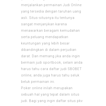
menjalankan permainan Judi Online
yang tersedia dengan taruhan uang
asli. Situs-situsnya itu tentunya
sangat menjanjikan karena
menawarkan beragam kemudahan
serta peluang mendapatkan
keuntungan yang lebih besar
dibandingkan di dalam perjudian
darat. Dan memang jika anda ingin
bermain judi sportbook, selain anda
harus tahu cara daftar judi SBOBET
online, anda juga harus tahu seluk
beluk permainan ini.
Poker online inilah merupakan
sebuah hal yang tepat dalam situs
judi. Bagi yang ingin daftar situs pkv