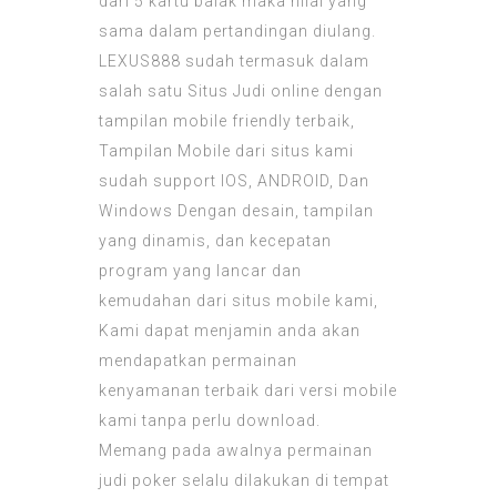
dari 5 kartu balak maka nilai yang
sama dalam pertandingan diulang.
LEXUS888 sudah termasuk dalam
salah satu Situs Judi online dengan
tampilan mobile friendly terbaik,
Tampilan Mobile dari situs kami
sudah support IOS, ANDROID, Dan
Windows Dengan desain, tampilan
yang dinamis, dan kecepatan
program yang lancar dan
kemudahan dari situs mobile kami,
Kami dapat menjamin anda akan
mendapatkan permainan
kenyamanan terbaik dari versi mobile
kami tanpa perlu download.
Memang pada awalnya permainan
judi poker selalu dilakukan di tempat