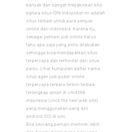
banyak dan sangat meyakinkan kita
bahwa situs IDN Indopoker ini
adalah
situs
terbaik untuk para penjudi
online dari Indonesia. Karena itu,
sebagai pemain judi online harus
tahu apa saja yang perlu dilakukan
sehingga bisa mendapatkan situs
terpercaya dan terhindar dari situs
palsu. Lihat kumpulan daftar nama
situs agen judi poker online
terpercaya terbaru terkini terbaik
terlengkap aman di cmd368
indonesia (
click the next web site
)
yang menggunakan uang asli
android IOS di sini.
Bila seorang pemain memiliki lebih