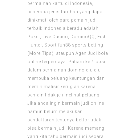
permainan kartu di Indonesia,
beberapa jenis taruhan yang dapat
dinikmati oleh para pemain judi
terbaik Indonesia beradu adalah
Poker, Live Casino, DominoQQ, Fish
Hunter, Sport fun88 sports betting
(
More Tips
), ataupun Agen Judi bola
online terpercaya. Paham ke 4
opsi
dalam
permainan domino qiu qiu
membuka peluang keuntungan dan
meminimalisir kerugian karena
pemain tidak jeli melihat peluang.
Jika anda ingin bermain judi online
namun belum melakukan
pendaftaran tentunya bettor tidak
bisa bermain judi. Karena memang
yang kita tahu bermain judi secara