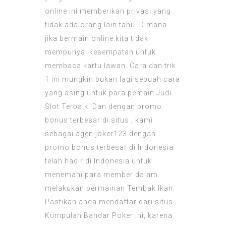
online ini memberikan privasi yang
tidak ada orang lain tahu. Dimana
jika bermain online kita tidak
mempunyai kesempatan untuk
membaca kartu lawan. Cara dan trik
1 ini mungkin bukan lagi sebuah cara
yang asing untuk para pemain Judi
Slot Terbaik. Dan dengan promo
bonus terbesar di situs , kami
sebagai agen joker123 dengan
promo bonus terbesar di Indonesia
telah hadir di Indonesia untuk
menemani para member dalam
melakukan permainan Tembak Ikan.
Pastikan anda mendaftar dari situs
Kumpulan Bandar Poker ini, karena