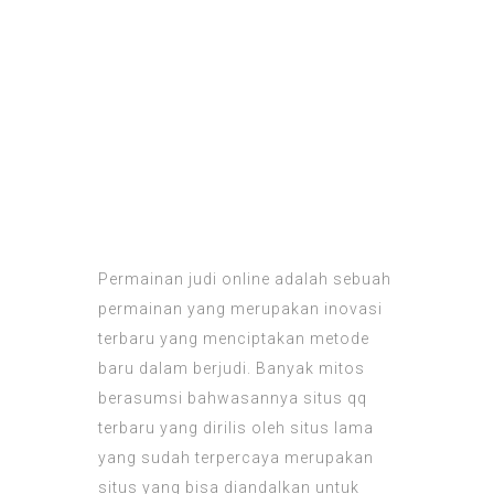
Permainan judi online adalah sebuah
permainan yang merupakan inovasi
terbaru yang menciptakan metode
baru dalam berjudi. Banyak mitos
berasumsi bahwasannya situs qq
terbaru yang dirilis oleh situs lama
yang sudah terpercaya merupakan
situs yang bisa diandalkan untuk