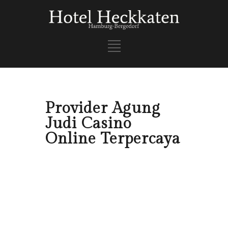
Provider Agung
Judi Casino
Online Terpercaya