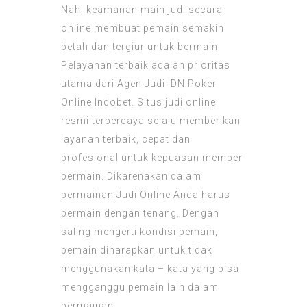
Nah, keamanan main judi secara
online membuat pemain semakin
betah dan tergiur untuk bermain.
Pelayanan terbaik adalah prioritas
utama dari Agen Judi IDN Poker
Online Indobet. Situs judi online
resmi terpercaya selalu memberikan
layanan terbaik, cepat dan
profesional untuk kepuasan member
bermain. Dikarenakan dalam
permainan Judi Online Anda harus
bermain dengan tenang. Dengan
saling mengerti kondisi pemain,
pemain diharapkan untuk tidak
menggunakan kata – kata yang bisa
mengganggu pemain lain dalam
permainan.