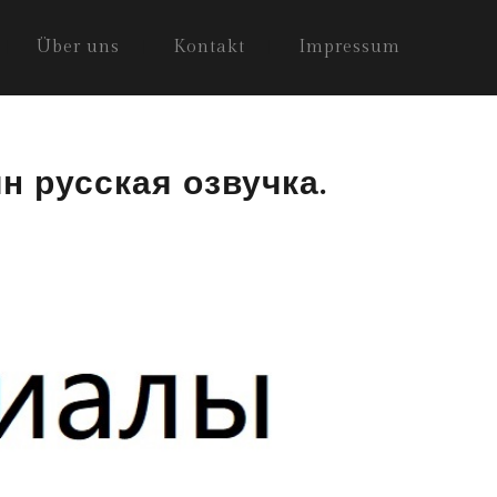
Über uns
Kontakt
Impressum
н русская озвучка.