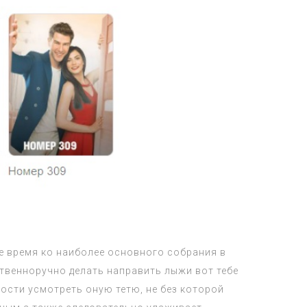
е время ко наиболее основного собрания в
твенноручно делать направить лыжи вот тебе
ности усмотреть оную тетю, не без которой