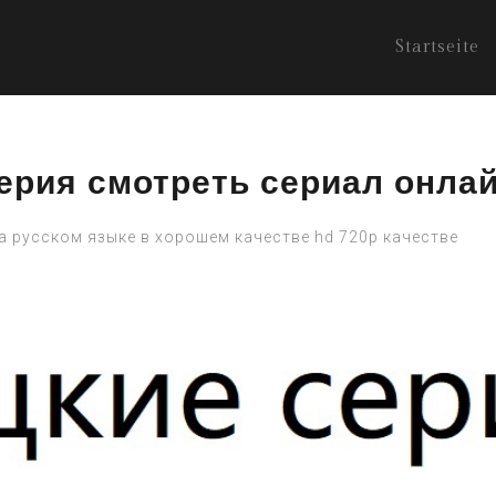
Startseite
ерия смотреть сериал онлай
на русском языке в хорошем качестве hd 720p качестве