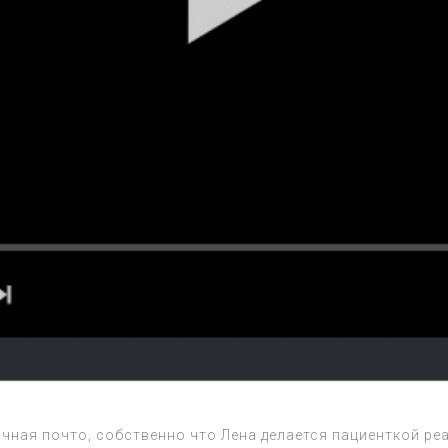
чная почто, собственно что Лена делается пациенткой ре