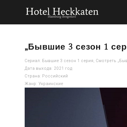
„Бывшие 3 сезон 1 се
Сериал: Бывшие 3 сезон 1 серия, Смотреть „Быв
Дата выхода: 2021 год
Страна: Российский
Жанр: Украинские