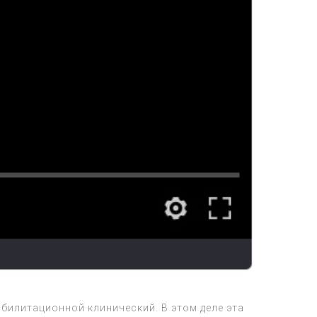
абилитационной клинический. В этом деле эта