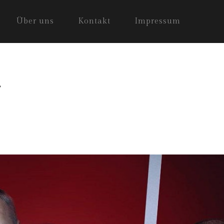
Über uns
Kontakt
Impressum
.