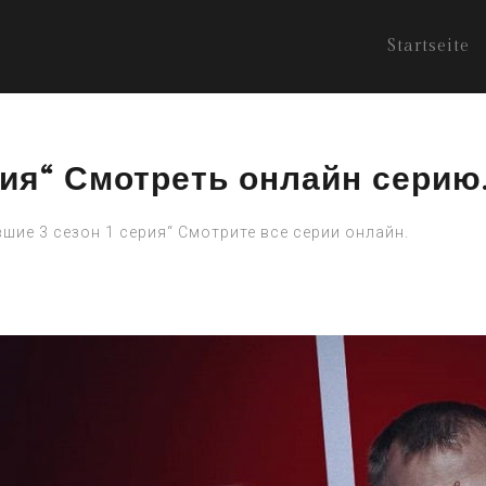
Startseite
рия“ Смотреть онлайн серию
шие 3 сезон 1 серия“ Смотрите все серии онлайн.