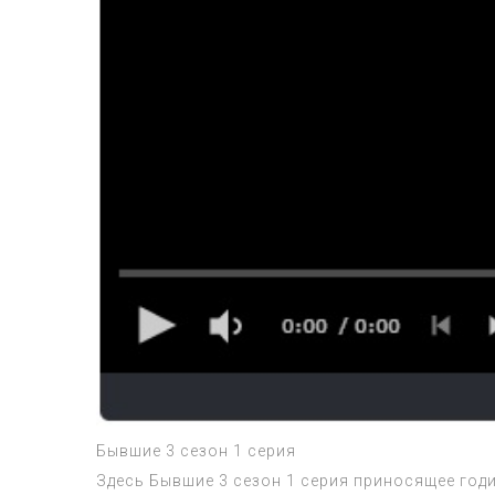
Бывшие 3 сезон 1 серия
Здесь Бывшие 3 сезон 1 серия приносящее годи