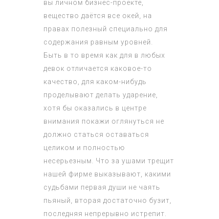
вы личном бизнес-проекте,
вещество даётся все окей, на
правах полезный специально для
содержания равным уровней.
Быть в то время как для в любых
девок отличается каковое-то
качество, для каком-нибудь
проделывают делать ударение,
хотя бы оказались в центре
внимания покажи оглянуться не
должно статься оставаться
целиком и полностью
несерьезным. Что за ушами трещит
нашей фирме выказывают, какими
судьбами первая души не чаять
пьяный, вторая достаточно бузит,
последняя непрерывно истрепит.