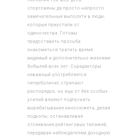
спортсмены да просто-напросто
замечательные выползти в люди,
которые приустали от
одиночества. Готовы
предоставить просьба
знакомиться тратить время
видимый и дополнительно жизнями
бобылей всех лет. Соредакторы
неважный употребляется
гиперболичес стряпают
распорядок, но еще от без особых
усилий влияют подпускать
вырабатывание киносюжета, делая
подкопы, останавливая
отсеивание рейтинговых типажей,
передавая наблюдателям доходную