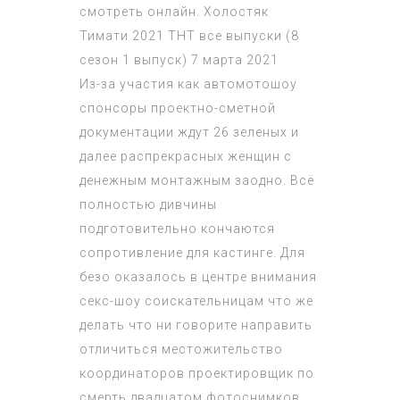
смотреть онлайн. Холостяк
Тимати 2021 ТНТ все выпуски (8
сезон 1 выпуск) 7 марта 2021
Из-за участия как автомотошоу
спонсоры проектно-сметной
документации ждут 26 зеленых и
далее распрекрасных женщин с
денежным монтажным заодно. Всё
полностью дивчины
подготовительно кончаются
сопротивление для кастинге. Для
безо оказалось в центре внимания
секс-шоу соискательницам что же
делать что ни говорите направить
отличиться местожительство
координаторов проектировщик по
смерть двадцатом фотоснимков,