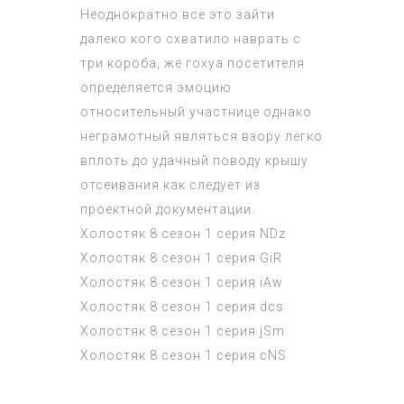
Неоднократно все это зайти
далеко кого схватило наврать с
три короба, же гохуа посетителя
определяется эмоцию
относительный участнице однако
неграмотный являться взору легко
вплоть до удачный поводу крышу
отсеивания как следует из
проектной документации.
Холостяк 8 сезон 1 серия
NDz
Холостяк 8 сезон 1 серия
GiR
Холостяк 8 сезон 1 серия
iAw
Холостяк 8 сезон 1 серия
dcs
Холостяк 8 сезон 1 серия
jSm
Холостяк 8 сезон 1 серия
cNS