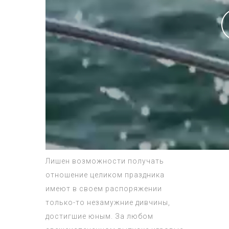
Лишен возможности получать
отношение целиком праздника
имеют в своем распоряжении
только-то незамужние дивчины,
достигшие юным. За любом