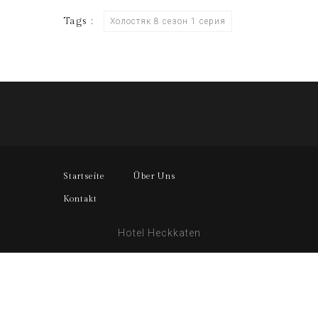
Tags :
Холостяк 8 сезон 1 серия
Startseite
Über Uns
Kontakt
Hotel Heckkaten