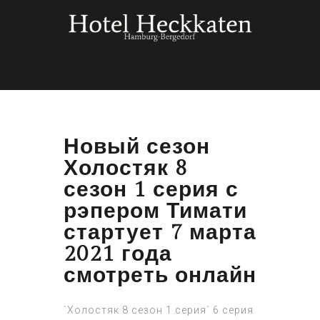
Новый сезон
Холостяк 8
сезон 1 серия с
рэпером Тимати
стартует 7 марта
2021 года
смотреть онлайн
`Холостяк 8 сезон 1 серия` 6 серия