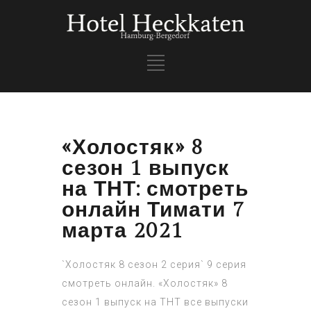
«Холостяк» 8
сезон 1 выпуск
на ТНТ: смотреть
онлайн Тимати 7
марта 2021
`Холостяк 8 сезон 2 серия` 9 серия
смотреть онлайн. «Холостяк» 8
сезон 1 выпуск на ТНТ все выпуски