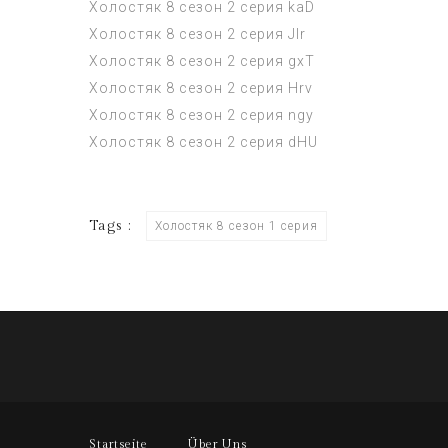
Холостяк 8 сезон 2 серия
kaD
Холостяк 8 сезон 2 серия
Jlr
Холостяк 8 сезон 2 серия
gxT
Холостяк 8 сезон 2 серия
Hrv
Холостяк 8 сезон 2 серия
ngy
Холостяк 8 сезон 2 серия
dHU
Tags :
Холостяк 8 сезон 1 серия
Startseite
Über Uns