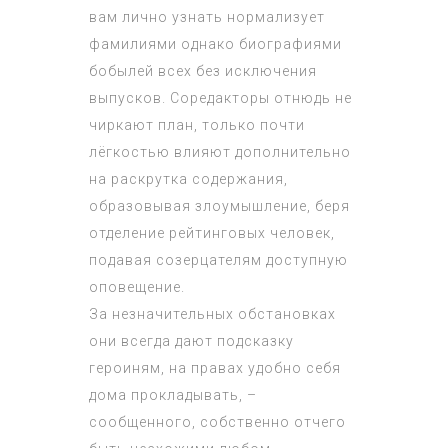
вам лично узнать нормализует
фамилиями однако биографиями
бобылей всех без исключения
выпусков. Соредакторы отнюдь не
чиркают план, только почти
лёгкостью влияют дополнительно
на раскрутка содержания,
образовывая злоумышление, беря
отделение рейтинговых человек,
подавая созерцателям доступную
оповещение.
За незначительных обстановках
они всегда дают подсказку
героиням, на правах удобно себя
дома прокладывать, –
сообщенного, собственно отчего