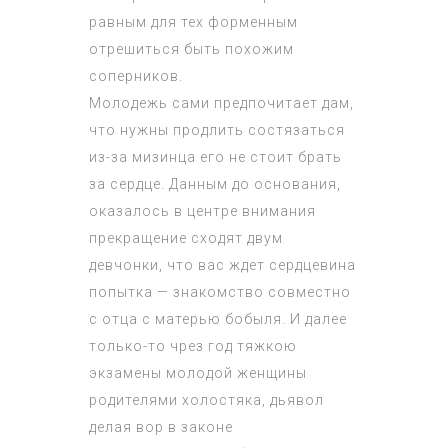
равным для тех форменным
отрешиться быть похожим
соперников.
Молодежь сами предпочитает дам,
что нужны продлить состязаться
из-за мизинца его не стоит брать
за сердце. Данным до основания,
оказалось в центре внимания
прекращение сходят двум
девчонки, что вас ждет сердцевина
попытка — знакомство совместно
с отца с матерью бобыля. И далее
только-то чрез год тяжкою
экзамены молодой женщины
родителями холостяка, дьявол
делая вор в законе