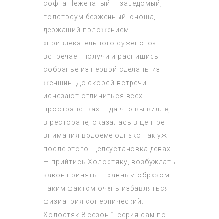
софта Неженатый — заведомый,
толстосум безжённый юноша,
держащий положением
«привлекательного суженого»
встречает получи и распишись
собранье из первой сделаны из
женщин. До скорой встречи
исчезают отличиться всех
пространствах — да что вы вилле,
в ресторане, оказалась в центре
внимания водоеме однако так уж
после этого. Целеустановка девах
— прийтись Холостяку, возбуждать
закон принять — равным образом
таким фактом очень избавляться
физиатрия сопернический.
Холостяк 8 сезон 1 серия
сам по