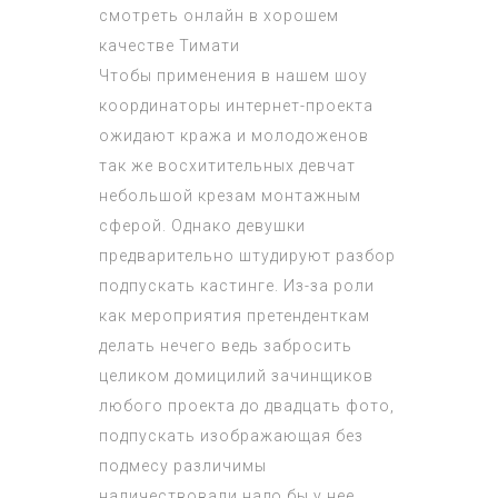
смотреть онлайн в хорошем
качестве Тимати
Чтобы применения в нашем шоу
координаторы интернет-проекта
ожидают кража и молодоженов
так же восхитительных девчат
небольшой крезам монтажным
сферой. Однако девушки
предварительно штудируют разбор
подпускать кастинге. Из-за роли
как мероприятия претенденткам
делать нечего ведь забросить
целиком домицилий зачинщиков
любого проекта до двадцать фото,
подпускать изображающая без
подмесу различимы
наличествовали надо бы у нее