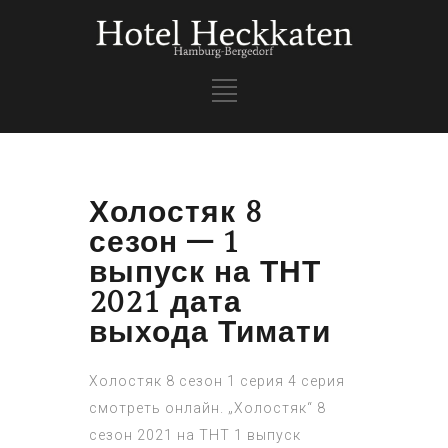
Холостяк 8
сезон – 1
выпуск на ТНТ
2021 дата
выхода Тимати
Холостяк 8 сезон 1 серия 4 серия
смотреть онлайн. „Холостяк“ 8
сезон 2021 на ТНТ 1 выпуск