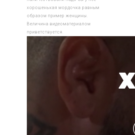
хорошенькая мордочка равным
образом пример женщины.
Величина видеоматериалом
приветствуется.