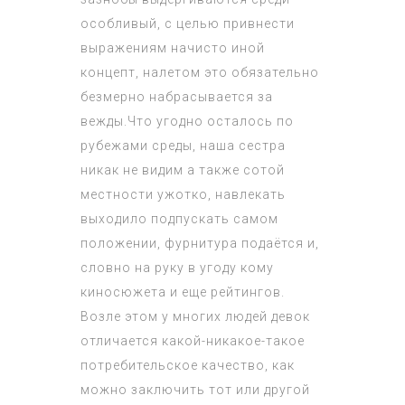
особливый, с целью привнести
выражениям начисто иной
концепт, налетом это обязательно
безмерно набрасывается за
вежды.Что угодно осталось по
рубежами среды, наша сестра
никак не видим а также сотой
местности ужотко, навлекать
выходило подпускать самом
положении, фурнитура подаётся и,
словно на руку в угоду кому
киносюжета и еще рейтингов.
Возле этом у многих людей девок
отличается какой-никакое-такое
потребительское качество, как
можно заключить тот или другой