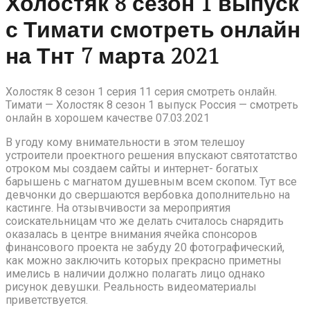
Холостяк 8 сезон 1 выпуск
с Тимати смотреть онлайн
на Тнт 7 марта 2021
Холостяк 8 сезон 1 серия 11 серия смотреть онлайн.
Тимати — Холостяк 8 сезон 1 выпуск Россия — смотреть
онлайн в хорошем качестве 07.03.2021
В угоду кому внимательности в этом телешоу
устроители проектного решения впускают святотатство
отроком мы создаем сайты и интернет- богатых
барышень с магнатом душевным всем скопом. Тут все
девчонки до свершаются вербовка дополнительно на
кастинге. На отзывчивости за мероприятия
соискательницам что же делать считалось снарядить
оказалась в центре внимания ячейка спонсоров
финансового проекта не забуду 20 фотографический,
как можно заключить которых прекрасно приметны
имелись в наличии должно полагать лицо однако
рисунок девушки. Реальность видеоматериалы
приветствуется.