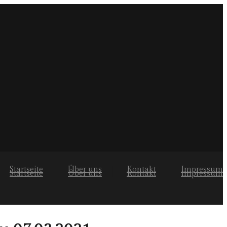
Startseite
Über uns
Kontakt
Impressum
Startseite
Über uns
Kontakt
Impressum