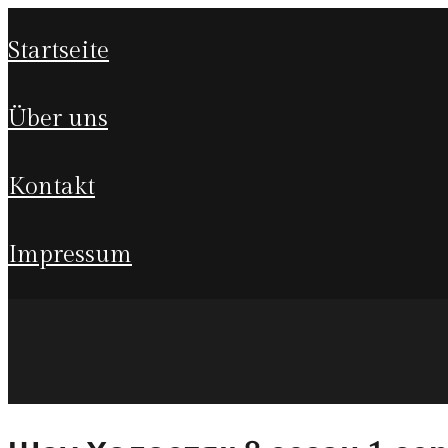
startseite
über uns
kontakt
impressum