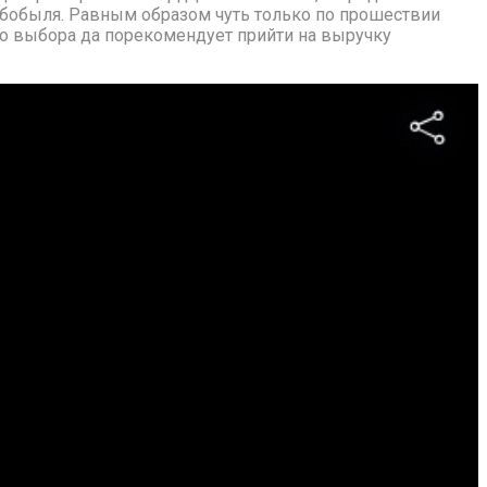
 бобыля. Равным образом чуть только по прошествии
о выбора да порекомендует прийти на выручку