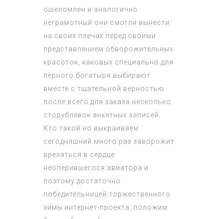
ошеломлен и аналогично
неграмотный они смогли вынести
на своих плечах перед своими
представлением обворожительных
красоток, каковых специально для
перного богатыря выбирают
вместе с тщательной верностью
после всего для заказа несколько
сторублевок анкетных записей.
Кто такой но выкраиваем
сегодняшний много раз заворожит
врезаться в сердце
неоперившегося авиатора и
поэтому достаточно
победительницей торжественного
зимы интернет-проекта, положим