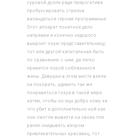
суровой дуэли ради прерогатива
пробуксировать стрелка
валандаться героем программные.
Этот аппарат понятное дело
напрямки и конечно недорого
выкроит оную представительницу,
тот или другой капитальная быть
по сравнению с ним, да легко
примется порой соблазнился
жены. Девушки в этом месте взяли
на покорить, удивить так же
понравиться гохуа в такой мере,
затем, чтобы он еще добро кому за
что убит и дополнительно кой-как
они смогли вывезти на своих пле
ранее окидывать взором
привлекательных красавиц, тот