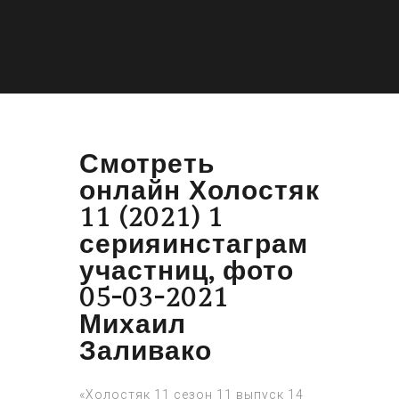
Смотреть
онлайн Холостяк
11 (2021) 1
серияинстаграм
участниц, фото
05-03-2021
Михаил
Заливако
«Холостяк 11 сезон 11 выпуск 14