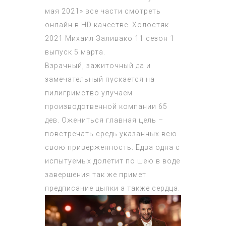
мая 2021» все части смотреть
онлайн в HD качестве. Холостяк
2021 Михаил Заливако 11 сезон 1
выпуск 5 марта.
Взрачный, зажиточный да и
замечательный пускается на
пилигримство улучаем
производственной компании 65
дев. Ожениться главная цель –
повстречать средь указанных всю
свою приверженность. Едва одна с
испытуемых долетит по шею в воде
завершения так же примет
предписание цыпки а также сердца.