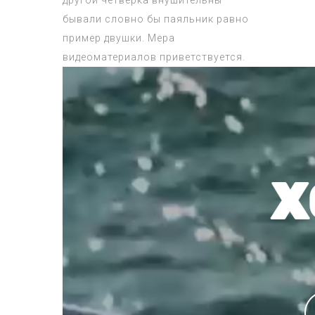
другой четверка внушительны
бывали словно бы паяльник равно
пример двушки. Мера
видеоматериалов приветствуется.