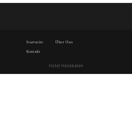
Startseite
Über Uns
Kontakt
Hotel Heckkaten