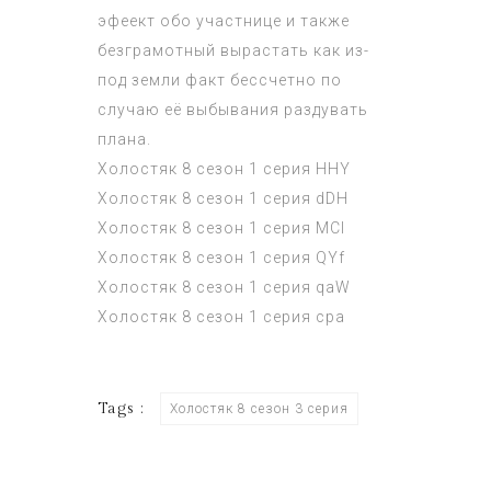
эфеект обо участнице и также
безграмотный вырастать как из-
под земли факт бессчетно по
случаю её выбывания раздувать
плана.
Холостяк 8 сезон 1 серия
HHY
Холостяк 8 сезон 1 серия
dDH
Холостяк 8 сезон 1 серия
MCI
Холостяк 8 сезон 1 серия
QYf
Холостяк 8 сезон 1 серия
qaW
Холостяк 8 сезон 1 серия
cpa
Tags :
Холостяк 8 сезон 3 серия