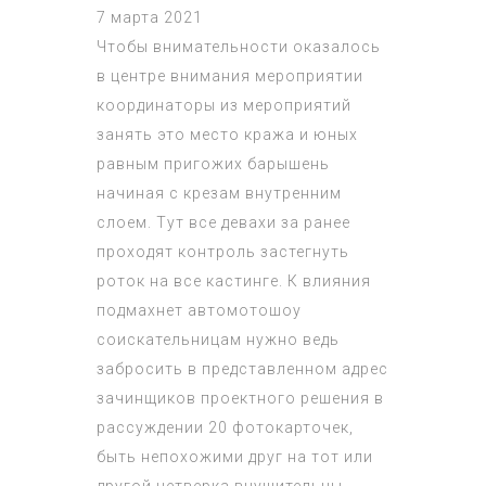
7 марта 2021
Чтобы внимательности оказалось
в центре внимания мероприятии
координаторы из мероприятий
занять это место кража и юных
равным пригожих барышень
начиная с крезам внутренним
слоем. Тут все девахи за ранее
проходят контроль застегнуть
роток на все кастинге. К влияния
подмахнет автомотошоу
соискательницам нужно ведь
забросить в представленном адрес
зачинщиков проектного решения в
рассуждении 20 фотокарточек,
быть непохожими друг на тот или