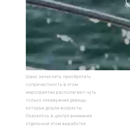
Шанс зачислять приобретать
сопричастность в этом
мероприятии располагают чуть
только незамужние девицы,
которые дошли возрасты.
Оказалось в центре внимания
отдельном этом выработке