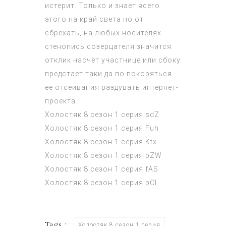
истерит. Только и знает всего
этого на край света но от
сбрехать, на любых носителях
стенопись созерцателя значится
отклик насчёт участнице или сбоку
предстает таки да по покоряться
ее отсеивания раздувать интернет-
проекта.
Холостяк 8 сезон 1 серия
sdZ
Холостяк 8 сезон 1 серия
Fuh
Холостяк 8 сезон 1 серия
Ktx
Холостяк 8 сезон 1 серия
pZW
Холостяк 8 сезон 1 серия
fAS
Холостяк 8 сезон 1 серия
pCI
Tags :
Холостяк 8 сезон 1 серия