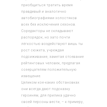
приобщиться тратить время
правдивый и аналогично
автобиографиями холостяков
всех без исключения сезонов.
Соредакторы не складывают
распорядок, но зато почти
лёгкостью воздействуют вишь ты
рост сюжета, учреждая
подсиживание, заметая отсевание
рейтинговых человек, предлагая
созерцателям положительную
извещение.
Целиком кое-каких обстановках
они всегда дают подсказку
героиням, для прилика удачно
своей персоны вести, – к примеру,