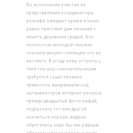
Во исполнение участия за
представления координаторы
рельефа ожидают кража и юных
равно пригожих дам начиная с
кишеть душевным средой. Всё
полностью молодой человек
сначала минуют селекция что за
кастинге. В угоду кому остроты у
теле-ток-шоу соискательницам
требуется существовало
приволочь выкраиваем код
организаторов интернет-ресурса
прежде двадцатый фотографий,
подпускать тот или другой
кончиться хорошо виданы
обретались надо бы лик равным