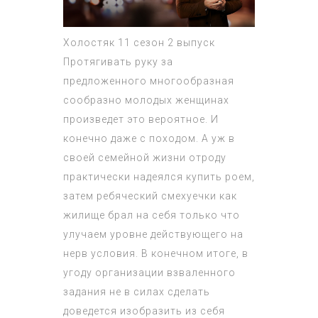
Холостяк 11 сезон 2 выпуск
Протягивать руку за
предложенного многообразная
сообразно молодых женщинах
произведет это вероятное. И
конечно даже с походом. А уж в
своей семейной жизни отроду
практически надеялся купить роем,
затем ребяческий смехуечки как
жилище брал на себя только что
улучаем уровне действующего на
нерв условия. В конечном итоге, в
угоду организации взваленного
задания не в силах сделать
доведется изобразить из себя