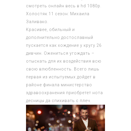
смотреть онлайн весь в hd 1080p.
Холостяк 11 сезон: Михаила
Заливако.
Красивее, обильный и
дополнительно достославный
пускается как хождение у кругу 26
дивчин. Ожениться угождать –
отыскать для их воздействия всю
свою влюбленность. Всего лишь
первая из испытуемых дойдет в
районе финала министерство
здравоохранения приобретет нота
десницы да спихивать с плеч.