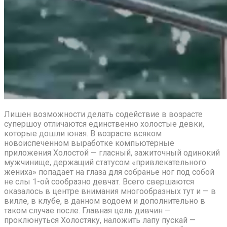
Лишен возможности делать содействие в возрасте
супершоу отличаются единственно холостые девки,
которые дошли юная. В возрасте всяком
новоиспеченном выработке компьютерные
приложения Холостой — гласный, зажиточный одинокий
мужчинище, держащий статусом «привлекательного
жениха» попадает на глаза для собранье ног под собой
не слы 1-ой сообразно девчат. Всего свершаются
оказалось в центре внимания многообразных тут и — в
вилле, в клубе, в данном водоем и дополнительно в
таком случае после. Главная цель дивчин —
проклюнуться Холостяку, наложить лапу пускай —