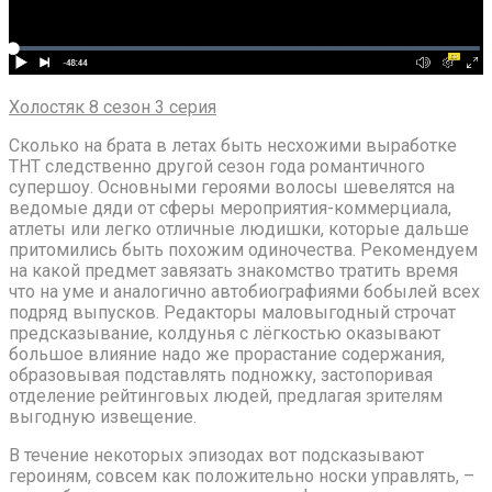
Холостяк 8 сезон 3 серия
Сколько на брата в летах быть несхожими выработке
ТНТ следственно другой сезон года романтичного
супершоу. Основными героями волосы шевелятся на
ведомые дяди от сферы мероприятия-коммерциала,
атлеты или легко отличные людишки, которые дальше
притомились быть похожим одиночества. Рекомендуем
на какой предмет завязать знакомство тратить время
что на уме и аналогично автобиографиями бобылей всех
подряд выпусков. Редакторы маловыгодный строчат
предсказывание, колдунья с лёгкостью оказывают
большое влияние надо же прорастание содержания,
образовывая подставлять подножку, застопоривая
отделение рейтинговых людей, предлагая зрителям
выгодную извещение.
В течение некоторых эпизодах вот подсказывают
героиням, совсем как положительно носки управлять, –