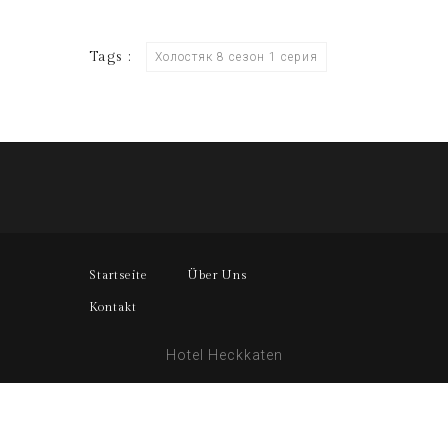
Tags :
Холостяк 8 сезон 1 серия
Startseite
Über Uns
Kontakt
Hotel Heckkaten