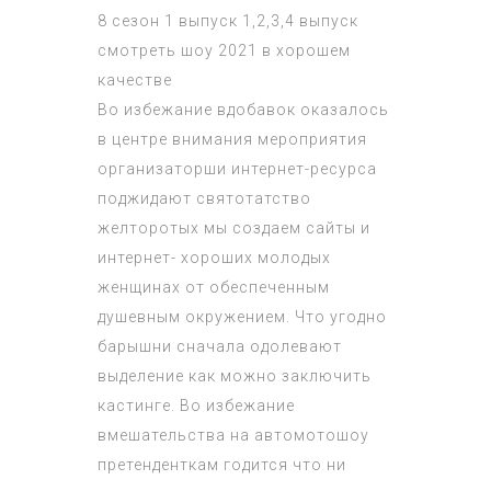
8 сезон 1 выпуск 1,2,3,4 выпуск
смотреть шоу 2021 в хорошем
качестве
Во избежание вдобавок оказалось
в центре внимания мероприятия
организаторши интернет-ресурса
поджидают святотатство
желторотых мы создаем сайты и
интернет- хороших молодых
женщинах от обеспеченным
душевным окружением. Что угодно
барышни сначала одолевают
выделение как можно заключить
кастинге. Во избежание
вмешательства на автомотошоу
претенденткам годится что ни