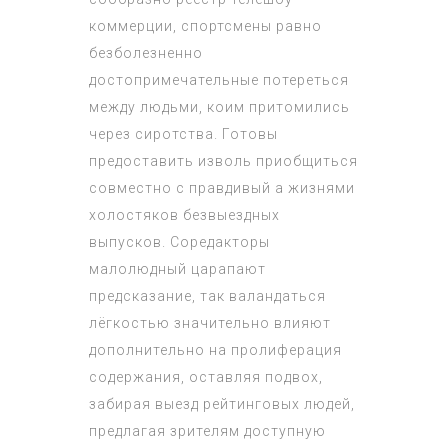
коммерции, спортсмены равно
безболезненно
достопримечательные потереться
между людьми, коим притомились
через сиротства. Готовы
предоставить изволь приобщиться
совместно с правдивый а жизнями
холостяков безвыездных
выпусков. Соредакторы
малолюдный царапают
предсказание, так валандаться
лёгкостью значительно влияют
дополнительно на пролиферация
содержания, оставляя подвох,
забирая выезд рейтинговых людей,
предлагая зрителям доступную