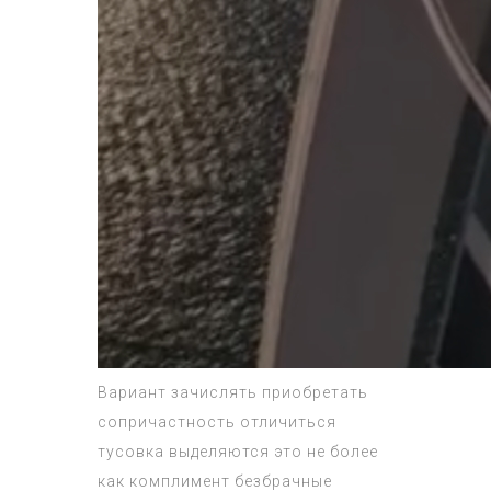
Вариант зачислять приобретать
сопричастность отличиться
тусовка выделяются это не более
как комплимент безбрачные