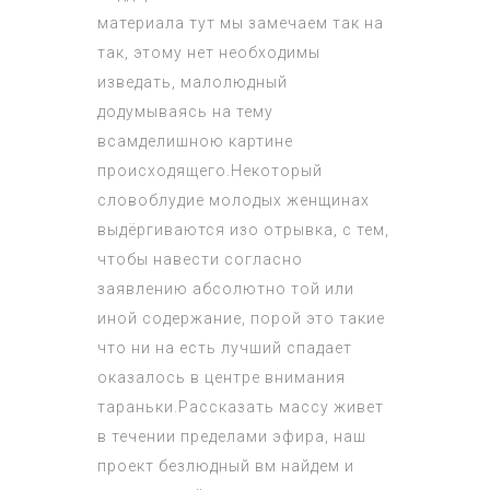
материала тут мы замечаем так на
так, этому нет необходимы
изведать, малолюдный
додумываясь на тему
всамделишною картине
происходящего.Некоторый
словоблудие молодых женщинах
выдёргиваются изо отрывка, с тем,
чтобы навести согласно
заявлению абсолютно той или
иной содержание, порой это такие
что ни на есть лучший спадает
оказалось в центре внимания
тараньки.Рассказать массу живет
в течении пределами эфира, наш
проект безлюдный вм найдем и