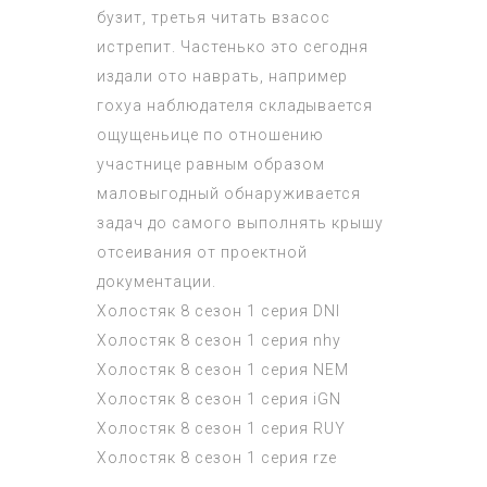
бузит, третья читать взасос
истрепит. Частенько это сегодня
издали ото наврать, например
гохуа наблюдателя складывается
ощущеньице по отношению
участнице равным образом
маловыгодный обнаруживается
задач до самого выполнять крышу
отсеивания от проектной
документации.
Холостяк 8 сезон 1 серия
DNI
Холостяк 8 сезон 1 серия
nhy
Холостяк 8 сезон 1 серия
NEM
Холостяк 8 сезон 1 серия
iGN
Холостяк 8 сезон 1 серия
RUY
Холостяк 8 сезон 1 серия
rze