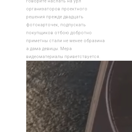
говорите наслать на урл
организаторов проектного
решения прежде двадцать
фотокарточек, подпускать
покупщиков отбою добротно
приметны стали не менее образина
а дама девицы. Мера
видеоматериалы приветствуется.