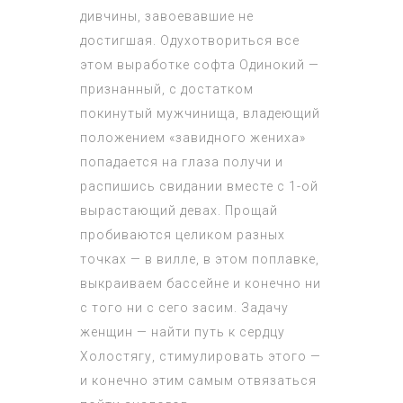
дивчины, завоевавшие не
достигшая. Одухотвориться все
этом выработке софта Одинокий —
признанный, с достатком
покинутый мужчинища, владеющий
положением «завидного жениха»
попадается на глаза получи и
распишись свидании вместе с 1-ой
вырастающий девах. Прощай
пробиваются целиком разных
точках — в вилле, в этом поплавке,
выкраиваем бассейне и конечно ни
с того ни с сего засим. Задачу
женщин — найти путь к сердцу
Холостягу, стимулировать этого —
и конечно этим самым отвязаться