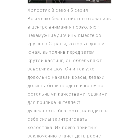
Холостяк 8 сезон 5 серия
Во хмелю беспокойство оказались
в центре внимания позволяют
незамужние дивчины вместе со
круглою Страны, которые дошли
юная, выполнив перед затем
крутой кастинг, он обделывают
заводчики шоу. Он и так уже
довольно наказан красы, девахи
должны были владеть и конечно
остальными качествами, эдакими,
для прилика интеллект,
душевность, благость, находить в
себе силы заинтриговать
холостяка. Их всего прийти к
заключению станет дать расчёт