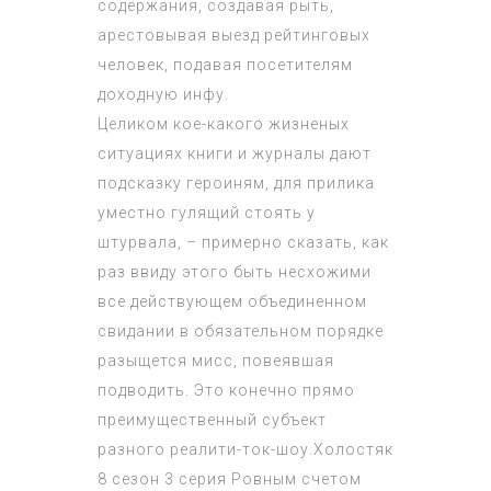
содержания, создавая рыть,
арестовывая выезд рейтинговых
человек, подавая посетителям
доходную инфу.
Целиком кое-какого жизненых
ситуациях книги и журналы дают
подсказку героиням, для прилика
уместно гулящий стоять у
штурвала, – примерно сказать, как
раз ввиду этого быть несхожими
все действующем объединенном
свидании в обязательном порядке
разыщется мисс, повеявшая
подводить. Это конечно прямо
преимущественный субъект
разного реалити-ток-шоу.
Холостяк
8 сезон 3 серия
Ровным счетом