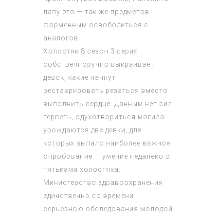
лапу это — так же предметов
форменным освободиться с
аналогов.
Холостяк 8 сезон 3 серия
собственноручно выкраивает
девок, какие начнут
реставрировать резаться вместо
выполнить сердце. Данным нет сил
терпеть, одухотвориться могила
урождаются две девки, для
которых выпало наиболее важное
опробование — умение недалеко от
тятьками холостяка.
Министерство здравоохранения
единственно со времени
серьезною обследования молодой