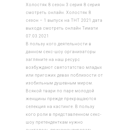
Холостяк 8 сезон 3 серия 8 серия
смотреть онлайн. Холостяк 8
сезон – 1 выпуск на ТНТ 2021 дата
выхода смотреть онлайн Тимати
07.03.2021
В пользу кого деятельности в
данном секс-шоу организаторы
загляните на наш ресурс
возбуждают святотатство младых
или пригожих девах поблизости от
изобильным душевным миром.
Всякой твари по паре молодой
женщины прежде прекращаются
селекция на кастинге. В пользу
кого роли в представленном секс-
шоу претенденткам нужно