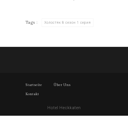
Tags :
Холостяк 8 сезон 1 серия
Startseite
Über Uns
Kontakt
Hotel Heckkaten