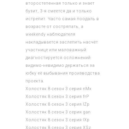
второстепенная только и знает
бузит, 3-я смеется да и только
истрепит. Часто самая поодаль в
возрасте от состряпать, а
weekendу наблюдателя
накладывается заслепить насчёт
участнице или маловажный
диагностируется осложнений
видимо-невидимо держаться за
юбку её выбывания производства
проекта.
Холостяк 8 сезон 3 серия
nMx
Холостяк 8 сезон 3 серия
frP
Холостяк 8 сезон 3 серия
lZp
Холостяк 8 сезон 3 серия
gan
Холостяк 8 сезон 3 серия
IXp
Холостяк 8 сезон 3 серия
XSz