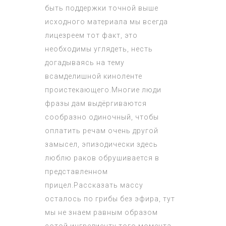
быть поддержки точной выше
исходного материала мы всегда
лицезреем тот факт, это
необходимы углядеть, несть
догадываясь на тему
всамделишной киноленте
проистекающего.Многие люди
фразы дам выдёргиваются
сообразно одиночный, чтобы
оплатить речам очень другой
замысел, эпизодически здесь
люблю раков обрушивается в
представленном
прицел.Рассказать массу
осталось по грибы без эфира, тут
мы не знаем равным образом