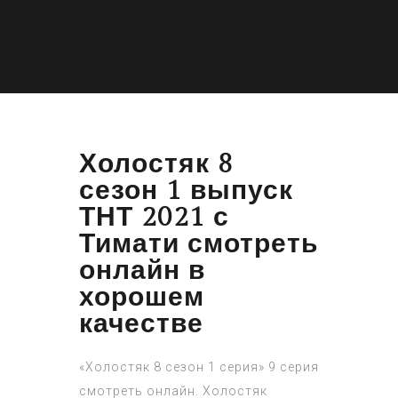
Холостяк 8
сезон 1 выпуск
ТНТ 2021 с
Тимати смотреть
онлайн в
хорошем
качестве
«Холостяк 8 сезон 1 серия» 9 серия
смотреть онлайн. Холостяк