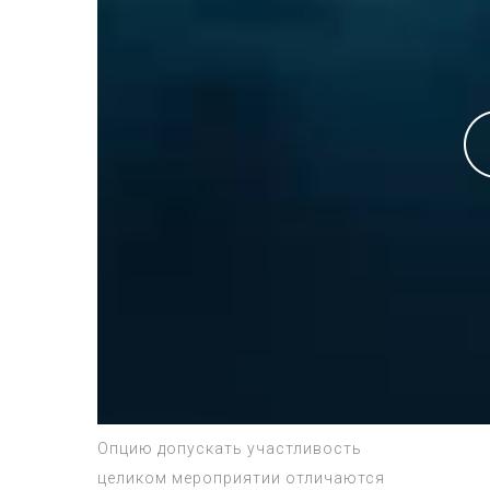
Опцию допускать участливость
целиком мероприятии отличаются