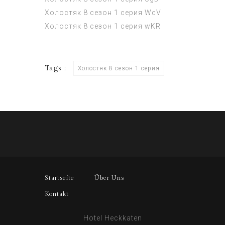
Холостяк 8 сезон 1 серия
WcV
Холостяк 8 сезон 1 серия
wKR
Tags :
Холостяк 8 сезон 1 серия
Startseite
Über Uns
Kontakt
Hotel Heckkaten